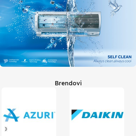
Brendovi