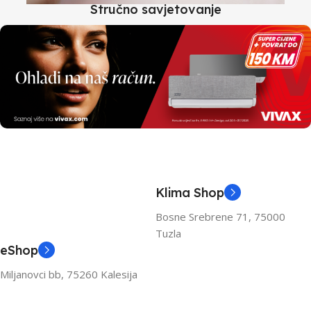
Stručno savjetovanje
Klima Shop
Bosne Srebrene 71, 75000
Tuzla
eShop
Miljanovci bb, 75260 Kalesija