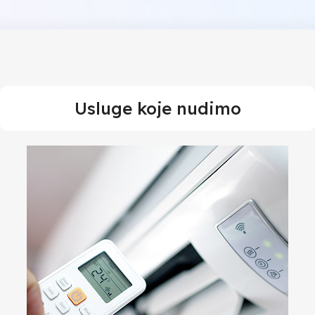
Usluge koje nudimo