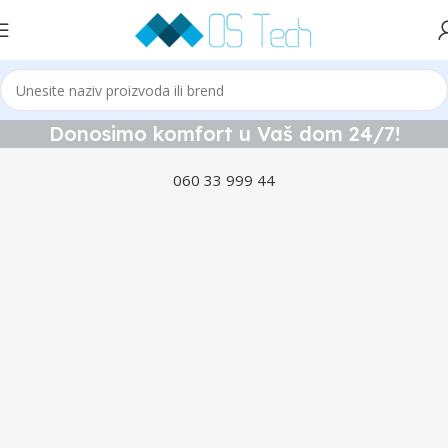
Donosimo komfort u Vaš dom 24/7!
060 33 999 44