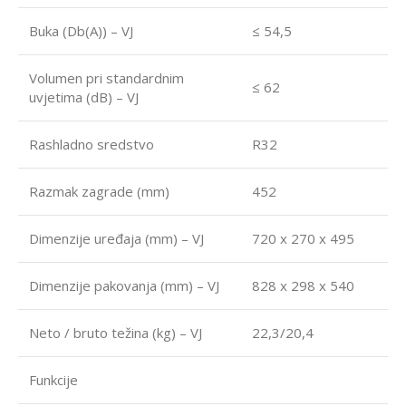
Buka (Db(A)) – VJ
≤ 54,5
Volumen pri standardnim
≤ 62
uvjetima (dB) – VJ
Rashladno sredstvo
R32
Razmak zagrade (mm)
452
Dimenzije uređaja (mm) – VJ
720 x 270 x 495
Dimenzije pakovanja (mm) – VJ
828 x 298 x 540
Neto / bruto težina (kg) – VJ
22,3/20,4
Funkcije