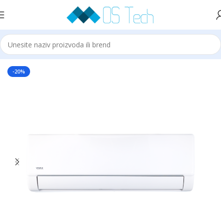
Početna
Klime
VIVAX
VIVAX PRO
-20%