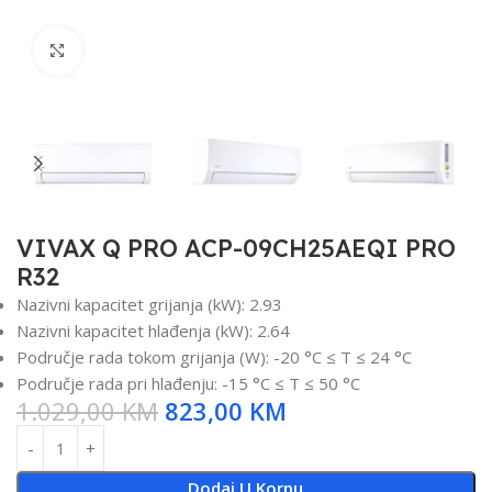
Click to enlarge
VIVAX Q PRO ACP-09CH25AEQI PRO
R32
Nazivni kapacitet grijanja (kW): 2.93
Nazivni kapacitet hlađenja (kW): 2.64
Područje rada tokom grijanja (W): -20 °C ≤ T ≤ 24 °C
Područje rada pri hlađenju: -15 °C ≤ T ≤ 50 °C
1.029,00
KM
823,00
KM
Dodaj U Korpu