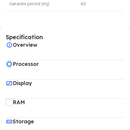
Garantni period (mj)
60
Specification
Overview
Processor
Display
RAM
Storage