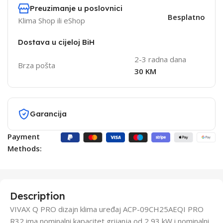
Preuzimanje u poslovnici
Besplatno
Klima Shop ili eShop
Dostava u cijeloj BiH
2-3 radna dana
Brza pošta
30 KM
Garancija
Payment
Methods:
Description
VIVAX Q PRO dizajn klima uređaj ACP-09CH25AEQI PRO
R32 ima nominalni kapacitet grijanja od 2,93 kW i nominalni