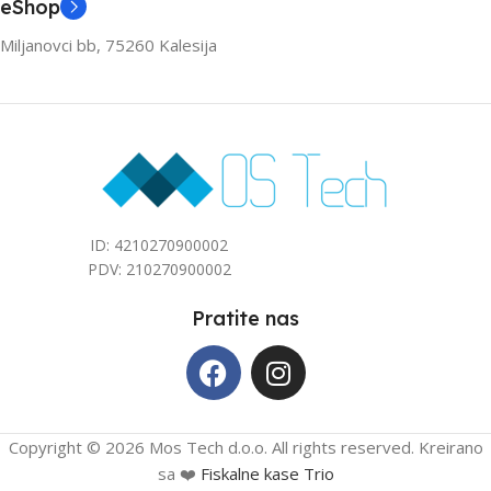
eShop
Miljanovci bb, 75260 Kalesija
ID: 4210270900002
PDV: 210270900002
Pratite nas
Copyright © 2026 Mos Tech d.o.o. All rights reserved. Kreirano
sa ❤️
Fiskalne kase Trio