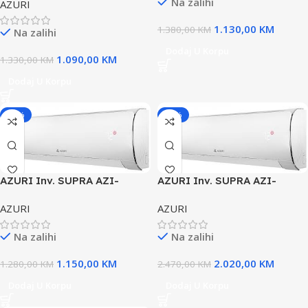
Na zalihi
AZURI
1.130,00
KM
1.380,00
KM
Na zalihi
Dodaj U Korpu
1.090,00
KM
1.330,00
KM
Dodaj U Korpu
-10%
-18%
AZURI Inv. SUPRA AZI-
AZURI Inv. SUPRA AZI-
WO35VF-12ka
WO50VF-18ka
AZURI
AZURI
Na zalihi
Na zalihi
1.150,00
KM
2.020,00
KM
1.280,00
KM
2.470,00
KM
Dodaj U Korpu
Dodaj U Korpu