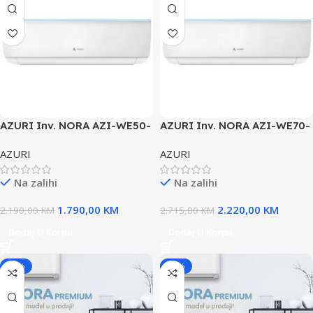
AZURI Inv. NORA AZI-WE50-
AZURI Inv. NORA AZI-WE70-
18ka
18ka
AZURI
AZURI
Na zalihi
Na zalihi
1.790,00
KM
2.220,00
KM
2.190,00
KM
2.715,00
KM
Dodaj U Korpu
Dodaj U Korpu
-18%
-18%