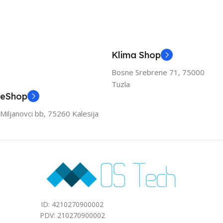
Klima Shop
Bosne Srebrene 71, 75000
Tuzla
eShop
Miljanovci bb, 75260 Kalesija
ID: 4210270900002
PDV: 210270900002