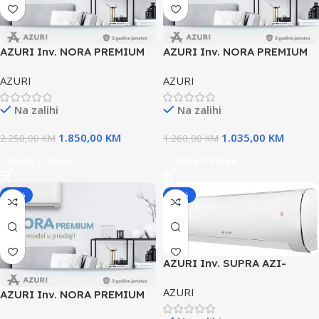
AZURI Inv. NORA PREMIUM
AZURI Inv. NORA PREMIUM
AZI-50 -18ka
AZI-WA25-09ka
AZURI
AZURI
Na zalihi
Na zalihi
1.850,00
KM
1.035,00
KM
2.250,00
KM
1.260,00
KM
Dodaj U Korpu
Dodaj U Korpu
-18%
-18%
AZURI Inv. SUPRA AZI-
WO25VFI-09ka
AZURI
AZURI Inv. NORA PREMIUM
AZI-WA35-12ka