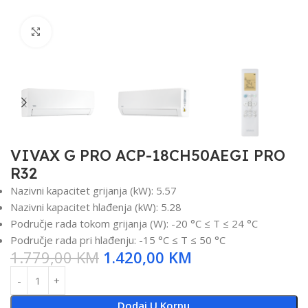
Click to enlarge
VIVAX G PRO ACP-18CH50AEGI PRO
R32
Nazivni kapacitet grijanja (kW): 5.57
Nazivni kapacitet hlađenja (kW): 5.28
Područje rada tokom grijanja (W): -20 °C ≤ T ≤ 24 °C
Područje rada pri hlađenju: -15 °C ≤ T ≤ 50 °C
1.779,00
KM
1.420,00
KM
Dodaj U Korpu