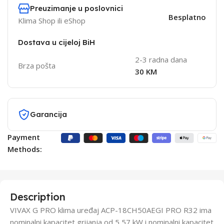
Preuzimanje u poslovnici
Besplatno
Klima Shop ili eShop
Dostava u cijeloj BiH
2-3 radna dana
Brza pošta
30 KM
Garancija
Payment
Methods:
Description
VIVAX G PRO klima uređaj ACP-18CH50AEGI PRO R32 ima
nominalni kapacitet grijanja od 5,57 kW i nominalni kapacitet