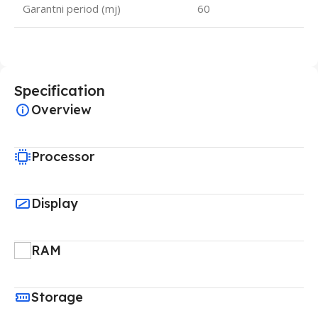
Garantni period (mj)
60
Specification
Overview
Processor
Display
RAM
Storage