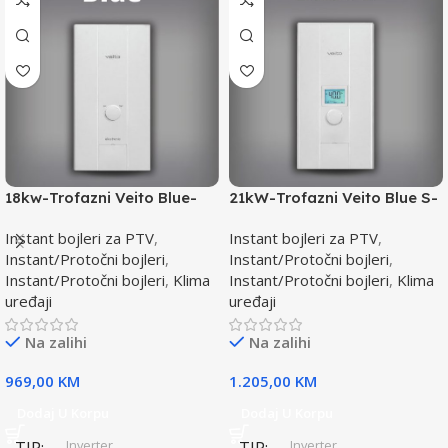
18kw-Trofazni Veito Blue-
21kW-Trofazni Veito Blue S-
Instant bojler za PTV-max.
Instant bojler za PTV-max.
Instant bojleri za PTV
,
Instant bojleri za PTV
,
Instant/Protočni bojleri
,
Instant/Protočni bojleri
,
Instant/Protočni bojleri
,
Klima
Instant/Protočni bojleri
,
Klima
uređaji
uređaji
Na zalihi
Na zalihi
969,00
KM
1.205,00
KM
Dodaj U Korpu
Dodaj U Korpu
Inverter
Inverter