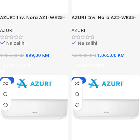
AZURI Inv. Nora AZI-WE25-
AZURI Inv. Nora AZI-WE35-
09ka
12ka
AZURI
AZURI
Na zalihi
Na zalihi
999,00
KM
1.065,00
KM
1.225,00
KM
1.290,00
KM
Dodaj U Korpu
Dodaj U Korpu
-18%
-18%