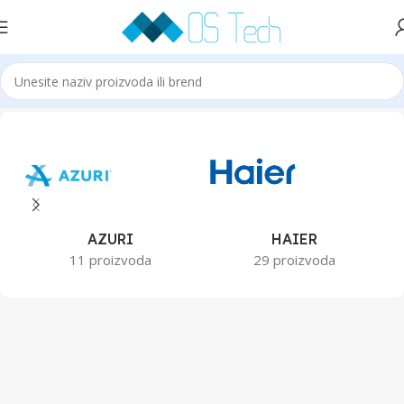
Početna
Klime
AZURI
HAIER
11 proizvoda
29 proizvoda