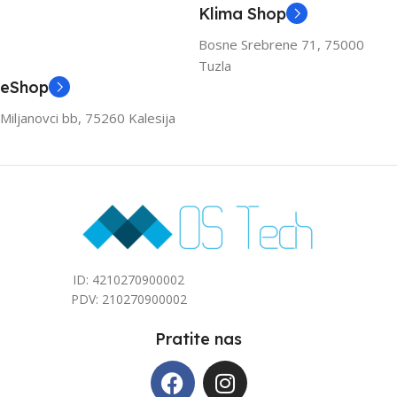
Klima Shop
Bosne Srebrene 71, 75000
Tuzla
eShop
Miljanovci bb, 75260 Kalesija
ID: 4210270900002
PDV: 210270900002
Pratite nas