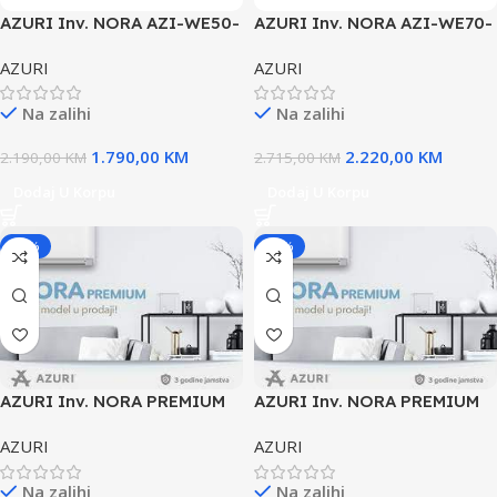
AZURI Inv. NORA AZI-WE50-
AZURI Inv. NORA AZI-WE70-
18ka
18ka
AZURI
AZURI
Na zalihi
Na zalihi
1.790,00
KM
2.220,00
KM
2.190,00
KM
2.715,00
KM
Dodaj U Korpu
Dodaj U Korpu
-18%
-18%
AZURI Inv. NORA PREMIUM
AZURI Inv. NORA PREMIUM
AZI-50 -18ka
AZI-WA25-09ka
AZURI
AZURI
Na zalihi
Na zalihi