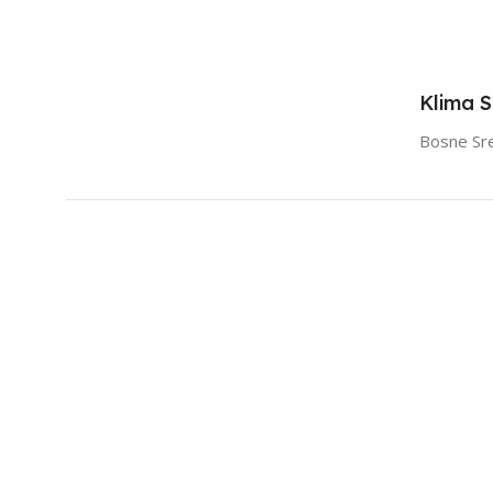
Klima 
Bosne Sr