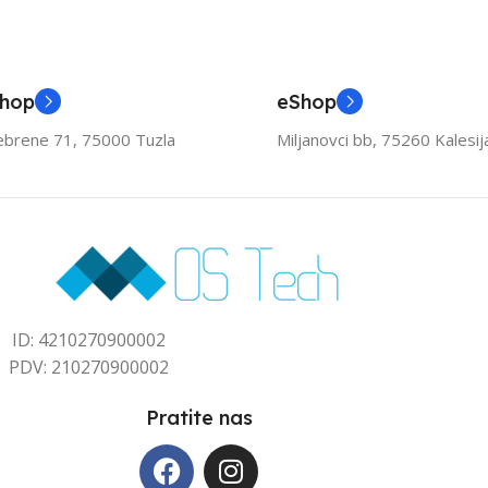
Shop
eShop
ebrene 71, 75000 Tuzla
Miljanovci bb, 75260 Kalesij
ID: 4210270900002
PDV: 210270900002
Pratite nas