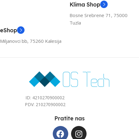
Klima Shop
Bosne Srebrene 71, 75000
Tuzla
eShop
Miljanovci bb, 75260 Kalesija
ID: 4210270900002
PDV: 210270900002
Pratite nas