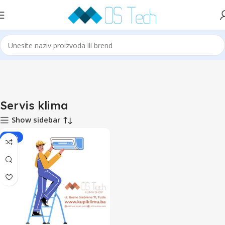
Početna
Servis klima
Servis klima
Show sidebar
-29%