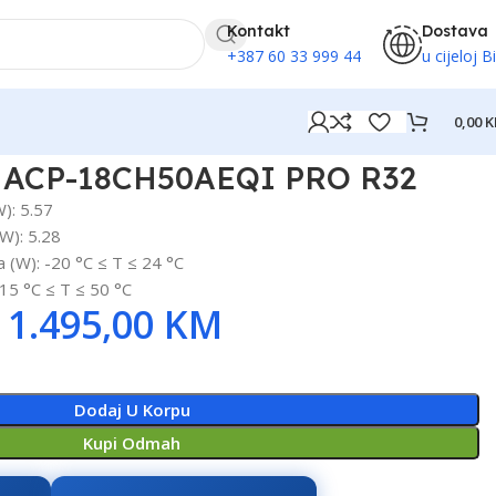
Kontakt
Dostava
+387 60 33 999 44
u cijeloj B
0,00
K
 ACP-18CH50AEQI PRO R32
W): 5.57
kW): 5.28
 (W): -20 °C ≤ T ≤ 24 °C
-15 °C ≤ T ≤ 50 °C
1.495,00
KM
Dodaj U Korpu
Kupi Odmah