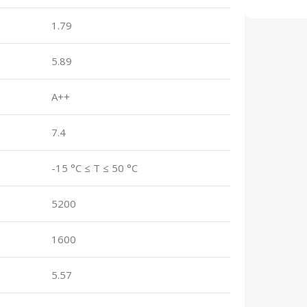
1.79
5.89
A++
7.4
-15 °C ≤ T ≤ 50 °C
5200
1600
5.57