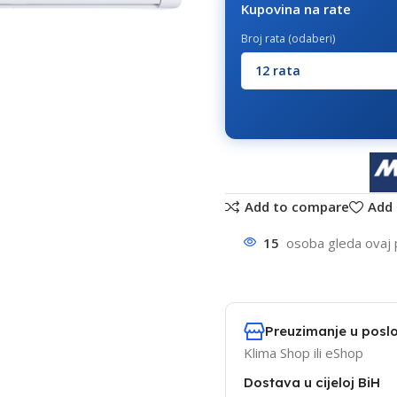
Kupovina na rate
Broj rata (odaberi)
Add to compare
Add 
15
osoba gleda ovaj 
Preuzimanje u poslo
Klima Shop ili eShop
Dostava u cijeloj BiH