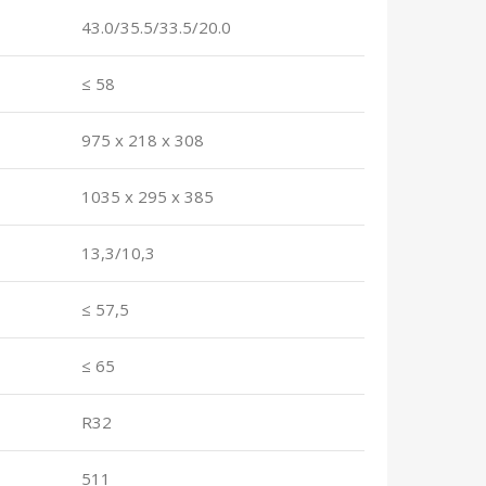
43.0/35.5/33.5/20.0
≤ 58
975 x 218 x 308
1035 x 295 x 385
13,3/10,3
≤ 57,5
≤ 65
R32
511