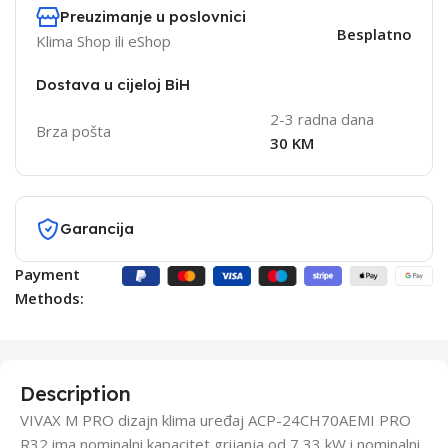
Preuzimanje u poslovnici
Besplatno
Klima Shop ili eShop
Dostava u cijeloj BiH
2-3 radna dana
Brza pošta
30 KM
Garancija
Payment
Methods:
Description
VIVAX M PRO dizajn klima uređaj ACP-24CH70AEMI PRO
R32 ima nominalni kapacitet grijanja od 7,33 kW i nominalni