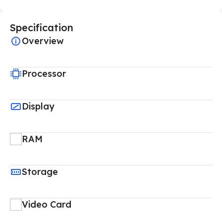
Specification
Overview
Processor
Display
RAM
Storage
Video Card