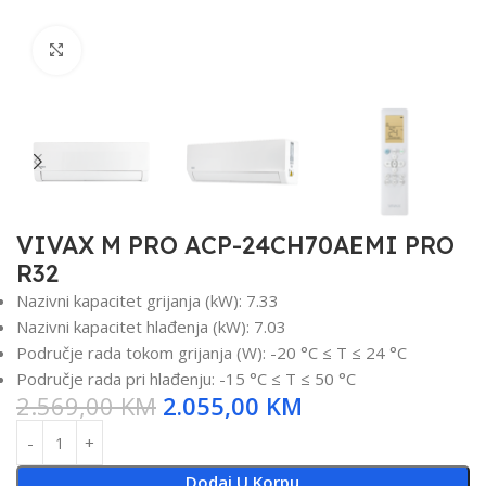
Click to enlarge
VIVAX M PRO ACP-24CH70AEMI PRO
R32
Nazivni kapacitet grijanja (kW): 7.33
Nazivni kapacitet hlađenja (kW): 7.03
Područje rada tokom grijanja (W): -20 °C ≤ T ≤ 24 °C
Područje rada pri hlađenju: -15 °C ≤ T ≤ 50 °C
2.569,00
KM
2.055,00
KM
Dodaj U Korpu