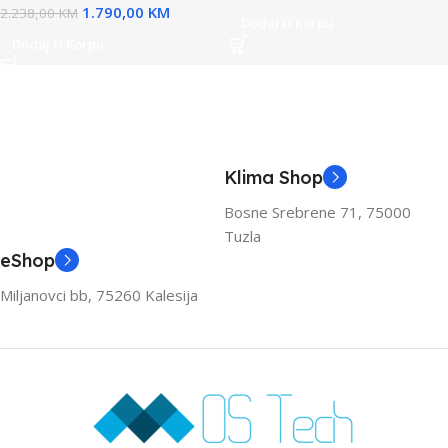
1.790,00
KM
2.238,00
KM
Dodaj U Korpu
Dodaj U Korpu
Klima Shop
Bosne Srebrene 71, 75000
Tuzla
eShop
Miljanovci bb, 75260 Kalesija