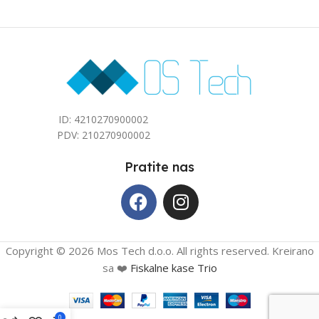
40
40
ID: 4210270900002
PDV: 210270900002
Pratite nas
Copyright © 2026 Mos Tech d.o.o. All rights reserved. Kreirano
sa ❤️
Fiskalne kase Trio
0