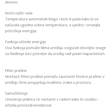
dnevno.
Noćni način rada
Temperatura automatski blago raste ili pada kako bi se
sačuvala ugodna sobna temperatura, a ujedno i smanjila
potrošnja energije.
Funkcija uštede energije
Ova funkcija pomaže klima uređaju osigurati dovoljno snage
za hlađenje bez potrebe da uređaj radi punim kapacitetom.
Filtar prašine
Mrežasti filteri prašine pomažu zaustaviti čestice prašine u
uređaju čime pospješuju kvalitetu zraka u prostoru.
Samočišćenje
Unutarnja jedinica će nastaviti s radom kako bi osušila i
očistila preostali kondenzat.