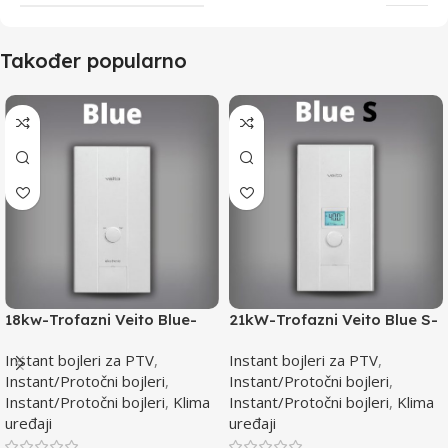
Također popularno
18kw-Trofazni Veito Blue-
21kW-Trofazni Veito Blue S-
Instant bojler za PTV-max.
Instant bojler za PTV-max.
Instant bojleri za PTV
,
Instant bojleri za PTV
,
Instant/Protočni bojleri
,
Instant/Protočni bojleri
,
Instant/Protočni bojleri
,
Klima
Instant/Protočni bojleri
,
Klima
uređaji
uređaji