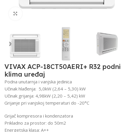
Click to enlarge
VIVAX ACP-18CT50AERI+ R32 podni
klima uređaj
Podna unutarnja i vanjska jedinica
Učinak hlađenja: 5,0kW (2,64 – 5,30) kW
Učinak grijanja: 4,98kW (2,20 – 5,42) kW
Grijanje pri vanjskoj temperaturi do -20°C
Grijač kompresora i kondenzatora
Prikladno za prostor: do 50m2
Energetska klasa: A++