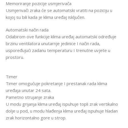
Memoriranje pozicije usmjerivača
Usmjerivači zraka će se automatski vratiti na poziciju u
kojoj su bili kada je klima uređaj isključen.
Automatski način rada
Odabirom ove funkcije klima uređaj automatski određuje
brzinu ventilatora unutarnje jedinice I način rada,
uspoređujući zadanu temperaturu I trenutne uvjete u
prostoru.
Timer
Timer omogućuje pokretanje I prestanak rada klima
uređaja unutar 24 sata.
Pametno strujanje zraka
U modu grijanja klima uređaj ispuhuje topli zrak vertikalno
dolje u pod, u modu hlađenja klima uređaj ispuhuje hladan
zrak horizontalno gore u strop.