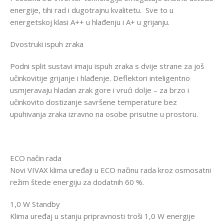
energije, tihi rad i dugotrajnu kvalitetu. Sve to u
energetskoj klasi A++ u hlađenju i A+ u grijanju.
Dvostruki ispuh zraka
Podni split sustavi imaju ispuh zraka s dvije strane za još
učinkovitije grijanje i hlađenje. Deflektori inteligentno
usmjeravaju hladan zrak gore i vrući dolje – za brzo i
učinkovito dostizanje savršene temperature bez
upuhivanja zraka izravno na osobe prisutne u prostoru.
ECO način rada
Novi VIVAX klima uređaji u ECO načinu rada kroz osmosatni
režim štede energiju za dodatnih 60 %.
1,0 W Standby
Klima uređaj u stanju pripravnosti troši 1,0 W energije