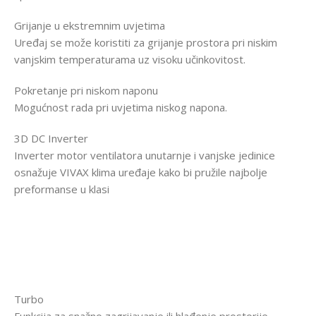
Grijanje u ekstremnim uvjetima
Uređaj se može koristiti za grijanje prostora pri niskim
vanjskim temperaturama uz visoku učinkovitost.
Pokretanje pri niskom naponu
Mogućnost rada pri uvjetima niskog napona.
3D DC Inverter
Inverter motor ventilatora unutarnje i vanjske jedinice
osnažuje VIVAX klima uređaje kako bi pružile najbolje
preformanse u klasi
Turbo