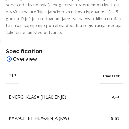
servis od strane ovlaštenog servisa. Vjerujemo u kvalitetu
VIVAX klima uređaja i jamčimo za njihovu ispravnost čak 5
godina. Riječ je o redovnom jamstvu na Vivax klima uređaje
te nakon kupnje nije potrebna dodatna registracija uređaja
kako bi se jamstvo ostvarilo.
Specification
Overview
TIP
Inverter
ENERG. KLASA (HLAĐENJE)
A++
KAPACITET HLAĐENJA (KW)
5.57