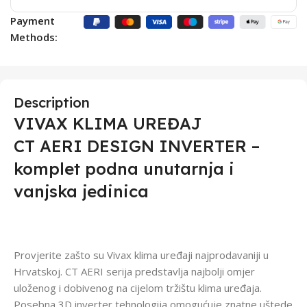
Payment
Methods:
Description
VIVAX KLIMA UREĐAJ
CT AERI DESIGN INVERTER –
komplet podna unutarnja i
vanjska jedinica
Provjerite zašto su Vivax klima uređaji najprodavaniji u
Hrvatskoj. CT AERI serija predstavlja najbolji omjer
uloženog i dobivenog na cijelom tržištu klima uređaja.
Posebna 3D inverter tehnologija omogućuje znatne uštede