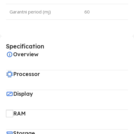
Garantni period (mj)
60
Specification
Overview
Processor
Display
RAM
Storage