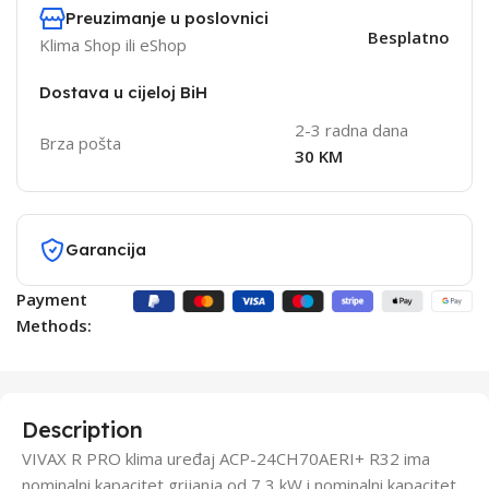
Preuzimanje u poslovnici
Besplatno
Klima Shop ili eShop
Dostava u cijeloj BiH
2-3 radna dana
Brza pošta
30 KM
Garancija
Payment
Methods:
Description
VIVAX R PRO klima uređaj ACP-24CH70AERI+ R32 ima
nominalni kapacitet grijanja od 7,3 kW i nominalni kapacitet