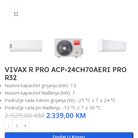
Click to enlarge
VIVAX R PRO ACP-24CH70AERI PRO
R32
Nazivni kapacitet grijanja (kW): 7.3
Nazivni kapacitet hlađenja (kW): 7
Područje rada tokom grijanja (W): -25 °C ≤ T ≤ 24 °C
Područje rada pri hlađenju: -15 °C ≤ T ≤ 50 °C
2.929,00
KM
2.339,00
KM
Dodaj U Korpu