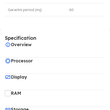
Garantni period (mj)
60
Specification
Overview
Processor
Display
RAM
Storage