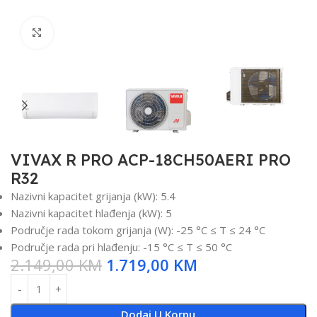
Click to enlarge
VIVAX R PRO ACP-18CH50AERI PRO
R32
Nazivni kapacitet grijanja (kW): 5.4
Nazivni kapacitet hlađenja (kW): 5
Područje rada tokom grijanja (W): -25 °C ≤ T ≤ 24 °C
Područje rada pri hlađenju: -15 °C ≤ T ≤ 50 °C
2.149,00
KM
1.719,00
KM
Dodaj U Korpu