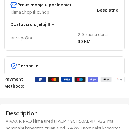
Preuzimanje u poslovnici
Besplatno
Klima Shop ili eShop
Dostava u cijeloj BiH
2-3 radna dana
Brza pošta
30 KM
Garancija
Payment
Methods:
Description
VIVAX R PRO klima uređaj ACP-18CH50AERI+ R32 ima
nominalni kapacitet grijanja od 5,4 kW i nominalni kapacitet