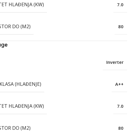
TET HLAĐENJA (KW)
7.0
STOR DO (M2)
80
age
Inverter
KLASA (HLAĐENJE)
A++
TET HLAĐENJA (KW)
7.0
STOR DO (M2)
80