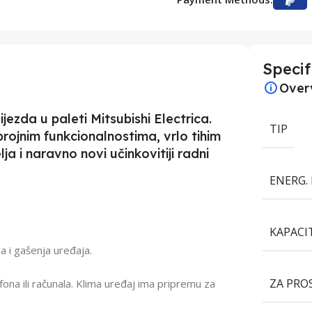
Specif
Over
jezda u paleti Mitsubishi Electrica.
TIP
rojnim funkcionalnostima, vrlo tihim
a i naravno novi učinkovitiji radni
ENERG. 
KAPACI
 i gašenja uređaja.
ZA PRO
a ili računala. Klima uređaj ima pripremu za