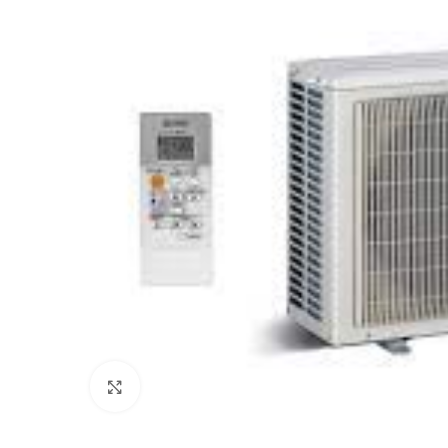
Click to enlarge