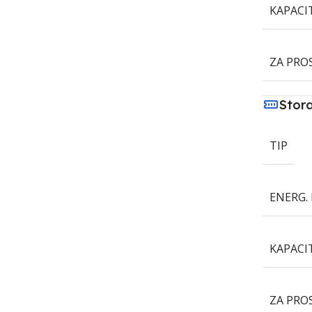
KAPACI
ZA PRO
Stor
TIP
ENERG. 
KAPACI
ZA PRO