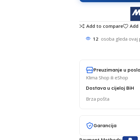
Add to compare
Add 
12
osoba gleda ovaj 
Preuzimanje u poslo
Klima Shop ili eShop
Dostava u cijeloj BiH
Brza pošta
Garancija
Payment Methods: