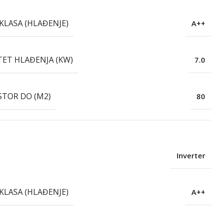
KLASA (HLAĐENJE)
A++
TET HLAĐENJA (KW)
7.0
STOR DO (M2)
80
Inverter
KLASA (HLAĐENJE)
A++