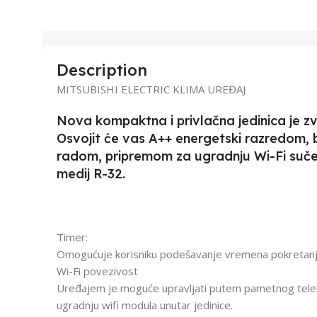
Description
MITSUBISHI ELECTRIC KLIMA UREĐAJ
Nova kompaktna i privlačna jedinica je zvi
Osvojit će vas A++ energetski razredom, b
radom, pripremom za ugradnju Wi-Fi sučelj
medij R-32.
Timer:
Omogućuje korisniku podešavanje vremena pokretanja
Wi-Fi povezivost
Uređajem je moguće upravljati putem pametnog telefon
ugradnju wifi modula unutar jedinice.