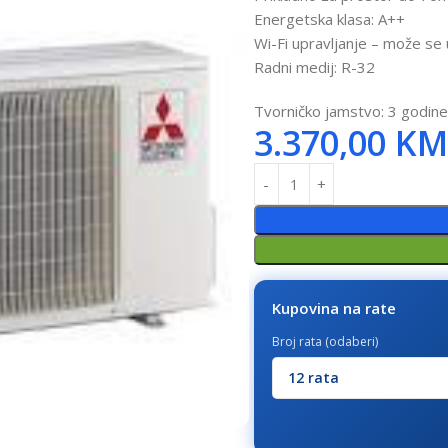
Energetska klasa: A++
Wi-Fi upravljanje – može se 
Radni medij: R-32
Tvorničko jamstvo: 3 godine
3.370,00
KM
Kupovina na rate
Broj rata (odaberi)