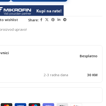
to wishlist
Share:
proizvod upravo!
vnici
Besplatno
2-3 radna dana
30 KM