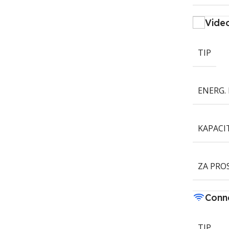
Vide
TIP
ENERG. 
KAPACI
ZA PRO
Conne
TIP