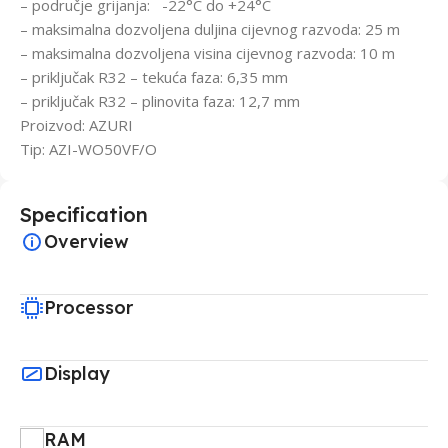
– područje grijanja: -22°C do +24°C
– maksimalna dozvoljena duljina cijevnog razvoda: 25 m
– maksimalna dozvoljena visina cijevnog razvoda: 10 m
– priključak R32 – tekuća faza: 6,35 mm
– priključak R32 – plinovita faza: 12,7 mm
Proizvod: AZURI
Tip: AZI-WO50VF/O
Specification
Overview
Processor
Display
RAM