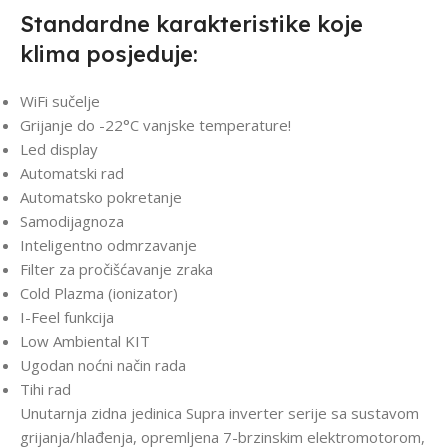
Standardne karakteristike koje
klima posjeduje:
WiFi sučelje
Grijanje do -22°C vanjske temperature!
Led display
Automatski rad
Automatsko pokretanje
Samodijagnoza
Inteligentno odmrzavanje
Filter za pročišćavanje zraka
Cold Plazma (ionizator)
I-Feel funkcija
Low Ambiental KIT
Ugodan noćni način rada
Tihi rad
Unutarnja zidna jedinica Supra inverter serije
sa sustavom
grijanja/hlađenja, opremljena 7-brzinskim elektromotorom,