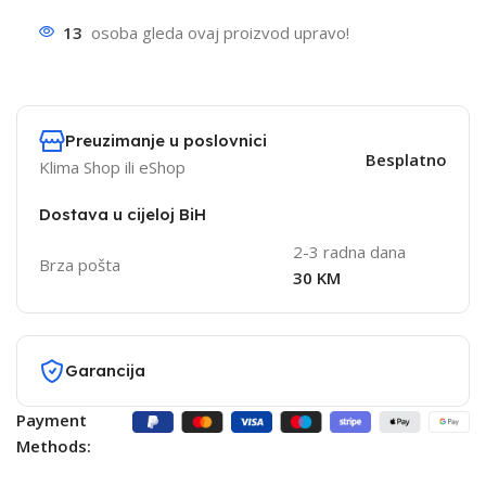
13
osoba gleda ovaj proizvod upravo!
Preuzimanje u poslovnici
Besplatno
Klima Shop ili eShop
Dostava u cijeloj BiH
2-3 radna dana
Brza pošta
30 KM
Garancija
Payment
Methods: