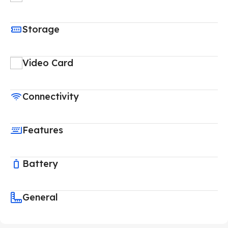
Storage
Video Card
Connectivity
Features
Battery
General