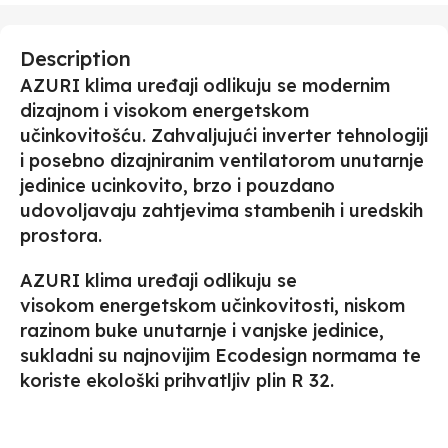
Description
AZURI klima uređaji odlikuju se modernim
dizajnom i visokom energetskom
učinkovitošću. Zahvaljujući inverter tehnologiji
i posebno dizajniranim ventilatorom unutarnje
jedinice ucinkovito, brzo i pouzdano
udovoljavaju zahtjevima stambenih i uredskih
prostora.
AZURI klima uređaji odlikuju se
visokom energetskom učinkovitosti, niskom
razinom buke unutarnje i vanjske jedinice,
sukladni su najnovijim Ecodesign normama te
koriste ekološki prihvatljiv plin R 32.