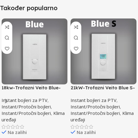
Također popularno
18kw-Trofazni Veito Blue-
21kW-Trofazni Veito Blue S-
Instant bojler za PTV-max.
Instant bojler za PTV-max.
Instant bojleri za PTV
,
Instant bojleri za PTV
,
Instant/Protočni bojleri
,
Instant/Protočni bojleri
,
Instant/Protočni bojleri
,
Klima
Instant/Protočni bojleri
,
Klima
uređaji
uređaji
Na zalihi
Na zalihi