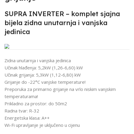
SUPRA INVERTER – komplet sjajna
bijela zidna unutarnja i vanjska
jedinica
Zidna unutarnja i vanjska jedinica
Učinak hlađenja: 5,2kW (1,26-6,60) kW
Učinak grijanja: 5,3kW (1,12-6,80) kW
Grijanje do -22°C vanjske temperature!
Preporuka za primarno grijanje na vrlo niskim vanjskim
temperaturama!
Prikladno za prostor: do 50m2
Radna tvar: R-32
Energetska klasa: A++
Wi-Fi upravljanje je uključeno u cijenu