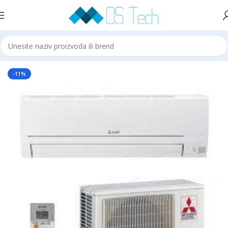
Početna
MITSUBISHI ELECTRIC
-11%