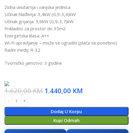
Zidna unutarnja i vanjska jedinica
Učinak hlađenja: 3,4kW (0,9-3,4)kW
Učinak grijanja: 3,6kW (0,9-3,7)kW
Prikladno za prostor do 35m2
Energetska klasa: A++
Wi-Fi upravljanje – može se ugraditi (plaća se posebno)
Radni medij: R-32
Tvorničko jamstvo: 3 godine
1.620,00
KM
1.440,00
KM
Dodaj U Korpu
Kupi Odmah