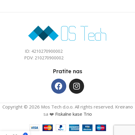
40
40
ID: 4210270900002
PDV: 210270900002
Pratite nas
Copyright © 2026 Mos Tech d.o.o. All rights reserved. Kreirano
sa ❤️
Fiskalne kase Trio
0