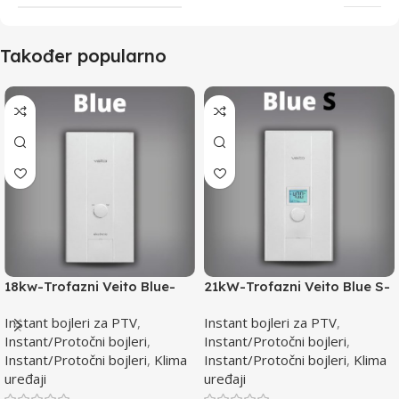
Također popularno
18kw-Trofazni Veito Blue-
21kW-Trofazni Veito Blue S-
Instant bojler za PTV-max.
Instant bojler za PTV-max.
Instant bojleri za PTV
,
Instant bojleri za PTV
,
Instant/Protočni bojleri
,
Instant/Protočni bojleri
,
Instant/Protočni bojleri
,
Klima
Instant/Protočni bojleri
,
Klima
uređaji
uređaji