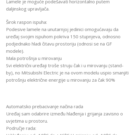
Lamele je moguće podešavati horizontalno putem
daljinskog upravljača.
Širok raspon ispuha:
Podesive lamele na unutarnjoj jedinici omogućavaju da
uređaj svojim ispuhom pokriva 150 stupnjeva, odnosno
podjednako hladi čitavu prostoriju (odnosi se na GF
modele).
Mala potrošnja u mirovanju
Svi električni uređaji troše struju čak i u mirovanju (stand-
by), no Mitsubishi Electric je na ovom modelu uspio smanjiti
potrošnju električne energije u mirovanju za čak 90%
Automatsko prebacivanje načina rada
Uređaj sam odabrire između hlađenja i grijanja zavisno o
uvjetima u prostoru.
Područje rada: