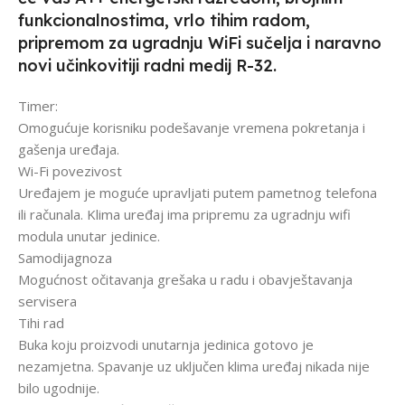
funkcionalnostima, vrlo tihim radom,
pripremom za ugradnju WiFi sučelja i naravno
novi učinkovitiji radni medij R-32.
Timer:
Omogućuje korisniku podešavanje vremena pokretanja i
gašenja uređaja.
Wi-Fi povezivost
Uređajem je moguće upravljati putem pametnog telefona
ili računala. Klima uređaj ima pripremu za ugradnju wifi
modula unutar jedinice.
Samodijagnoza
Mogućnost očitavanja grešaka u radu i obavještavanja
servisera
Tihi rad
Buka koju proizvodi unutarnja jedinica gotovo je
nezamjetna. Spavanje uz uključen klima uređaj nikada nije
bilo ugodnije.