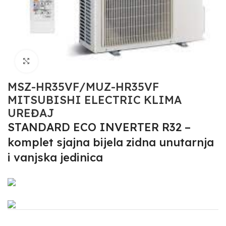
Click to enlarge
MSZ-HR35VF/MUZ-HR35VF
MITSUBISHI ELECTRIC KLIMA
UREĐAJ
STANDARD ECO INVERTER R32 –
komplet sjajna bijela zidna unutarnja
i vanjska jedinica