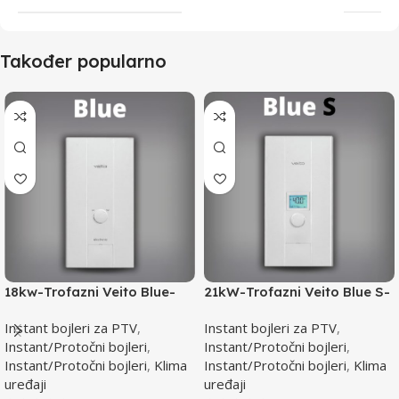
Također popularno
18kw-Trofazni Veito Blue-
21kW-Trofazni Veito Blue S-
Instant bojler za PTV-max.
Instant bojler za PTV-max.
Instant bojleri za PTV
,
Instant bojleri za PTV
,
Instant/Protočni bojleri
,
Instant/Protočni bojleri
,
Instant/Protočni bojleri
,
Klima
Instant/Protočni bojleri
,
Klima
uređaji
uređaji