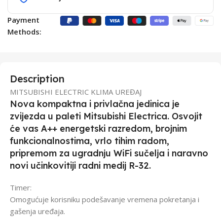
Payment
Methods:
Description
MITSUBISHI ELECTRIC KLIMA UREĐAJ
Nova kompaktna i privlačna jedinica je
zvijezda u paleti Mitsubishi Electrica. Osvojit
će vas A++ energetski razredom, brojnim
funkcionalnostima, vrlo tihim radom,
pripremom za ugradnju WiFi sučelja i naravno
novi učinkovitiji radni medij R-32.
Timer:
Omogućuje korisniku podešavanje vremena pokretanja i
gašenja uređaja.