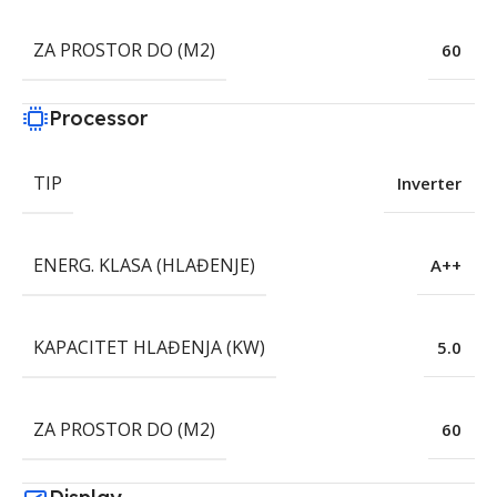
ZA PROSTOR DO (M2)
60
Processor
TIP
Inverter
ENERG. KLASA (HLAĐENJE)
A++
KAPACITET HLAĐENJA (KW)
5.0
ZA PROSTOR DO (M2)
60