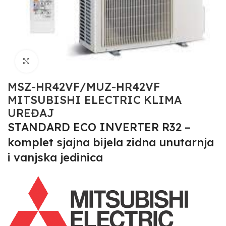
Click to enlarge
MSZ-HR42VF/MUZ-HR42VF
MITSUBISHI ELECTRIC KLIMA
UREĐAJ
STANDARD ECO INVERTER R32 –
komplet sjajna bijela zidna unutarnja
i vanjska jedinica