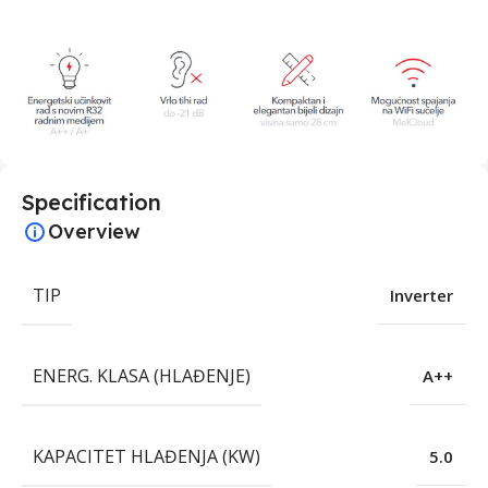
Specification
Overview
TIP
Inverter
ENERG. KLASA (HLAĐENJE)
A++
KAPACITET HLAĐENJA (KW)
5.0