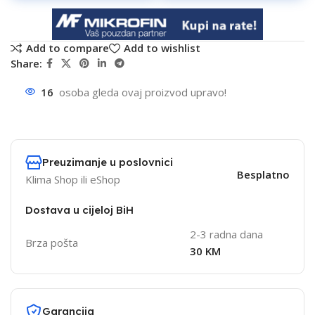
Add to compare
Add to wishlist
Share:
16
osoba gleda ovaj proizvod upravo!
Preuzimanje u poslovnici
Besplatno
Klima Shop ili eShop
Dostava u cijeloj BiH
2-3 radna dana
Brza pošta
30 KM
Garancija