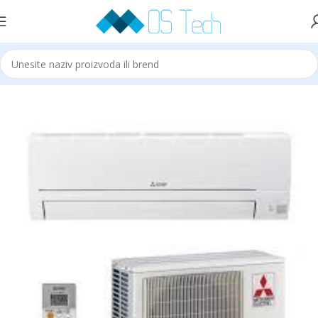
Početna
MITSUBISHI ELECTRIC