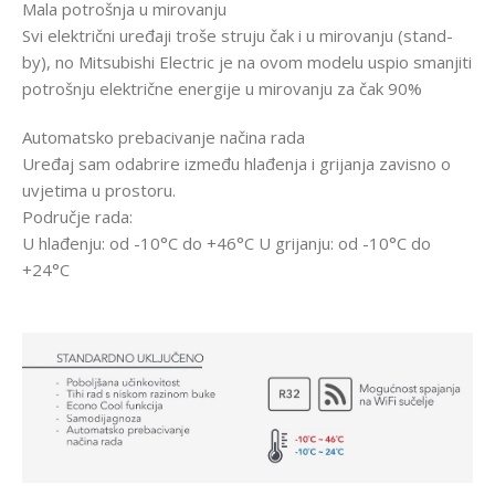
Mala potrošnja u mirovanju
Svi električni uređaji troše struju čak i u mirovanju (stand-
by), no Mitsubishi Electric je na ovom modelu uspio smanjiti
potrošnju električne energije u mirovanju za čak 90%
Automatsko prebacivanje načina rada
Uređaj sam odabrire između hlađenja i grijanja zavisno o
uvjetima u prostoru.
Područje rada:
U hlađenju: od -10°C do +46°C U grijanju: od -10°C do
+24°C