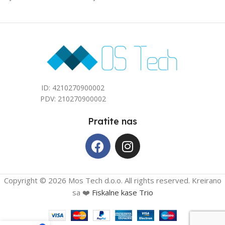
40
40
ID: 4210270900002
PDV: 210270900002
Pratite nas
Copyright © 2026 Mos Tech d.o.o. All rights reserved. Kreirano
sa ❤️
Fiskalne kase Trio