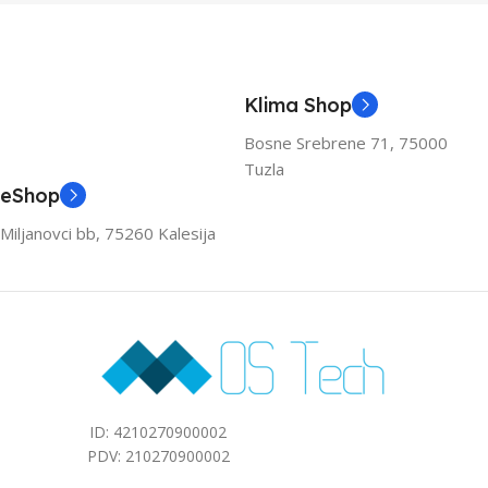
Klima Shop
Bosne Srebrene 71, 75000
Tuzla
eShop
Miljanovci bb, 75260 Kalesija
ID: 4210270900002
PDV: 210270900002