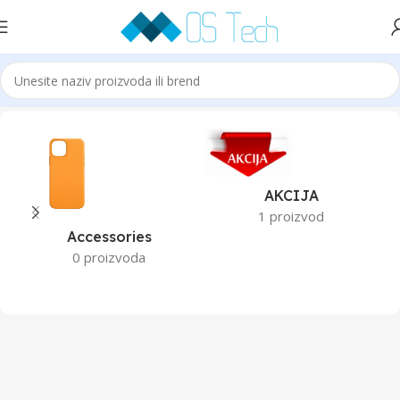
Početna
Toshiba
AKCIJA
1 proizvod
Accessories
0 proizvoda