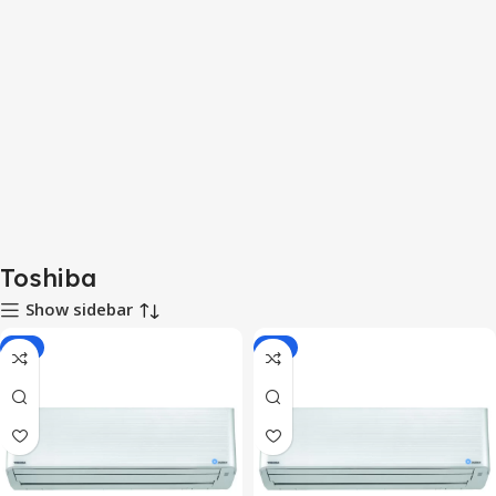
Toshiba
Show sidebar
-9%
-5%