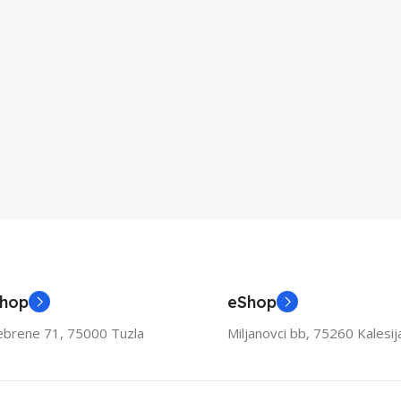
Shop
eShop
ebrene 71, 75000 Tuzla
Miljanovci bb, 75260 Kalesij