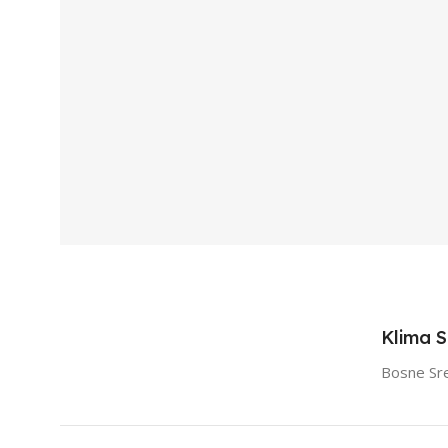
Klima 
Bosne Sr