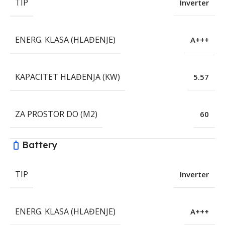
TIP
Inverter
ENERG. KLASA (HLAĐENJE)
A+++
KAPACITET HLAĐENJA (KW)
5.57
ZA PROSTOR DO (M2)
60
Battery
TIP
Inverter
ENERG. KLASA (HLAĐENJE)
A+++