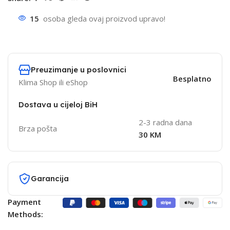
15
osoba gleda ovaj proizvod upravo!
Preuzimanje u poslovnici
Besplatno
Klima Shop ili eShop
Dostava u cijeloj BiH
2-3 radna dana
Brza pošta
30 KM
Garancija
Payment
Methods: