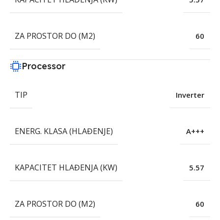
ZA PROSTOR DO (M2)
60
Processor
TIP
Inverter
ENERG. KLASA (HLAĐENJE)
A+++
KAPACITET HLAĐENJA (KW)
5.57
ZA PROSTOR DO (M2)
60