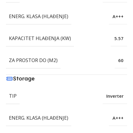
ENERG. KLASA (HLAĐENJE)
A+++
KAPACITET HLAĐENJA (KW)
5.57
ZA PROSTOR DO (M2)
60
Storage
TIP
Inverter
ENERG. KLASA (HLAĐENJE)
A+++