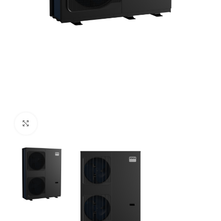
Click to enlarge