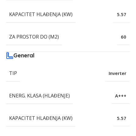
KAPACITET HLAĐENJA (KW)
5.57
ZA PROSTOR DO (M2)
60
General
TIP
Inverter
ENERG. KLASA (HLAĐENJE)
A+++
KAPACITET HLAĐENJA (KW)
5.57