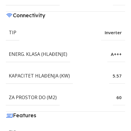
Connectivity
TIP
Inverter
ENERG. KLASA (HLAĐENJE)
A+++
KAPACITET HLAĐENJA (KW)
5.57
ZA PROSTOR DO (M2)
60
Features