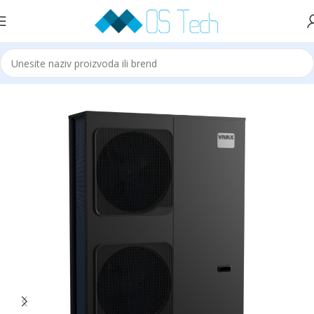
Početna
Klime
VIVAX