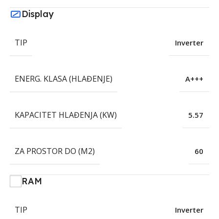
Display
TIP
Inverter
ENERG. KLASA (HLAĐENJE)
A+++
KAPACITET HLAĐENJA (KW)
5.57
ZA PROSTOR DO (M2)
60
RAM
TIP
Inverter