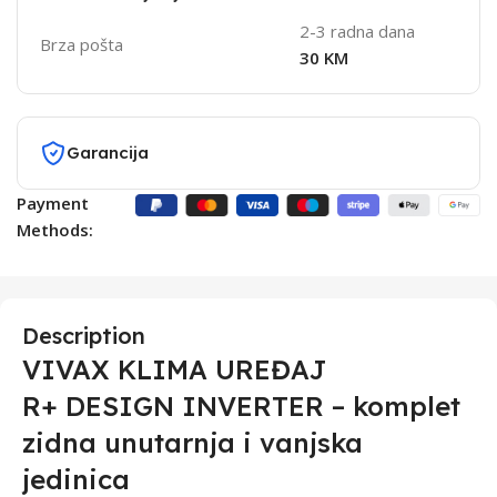
2-3 radna dana
Brza pošta
30 KM
Garancija
Payment
Methods:
Description
VIVAX KLIMA UREĐAJ
R+ DESIGN INVERTER – komplet
zidna unutarnja i vanjska
jedinica