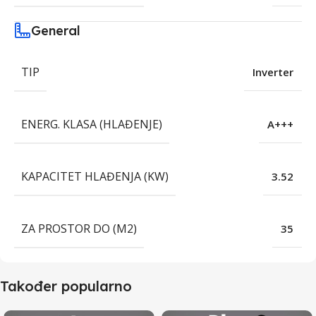
General
TIP
Inverter
ENERG. KLASA (HLAĐENJE)
A+++
KAPACITET HLAĐENJA (KW)
3.52
ZA PROSTOR DO (M2)
35
Također popularno