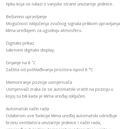
tipku koja se nalazi s vanjske strane unutarnje jedinice.
Bešumno upravljanje
Mogućnost isključenja zvučnog signala prilikom upravljanja
klima uređajem za ugodniju atmosferu.
Digitalni prikaz
Sakriveni digitalni display.
Grijanje na 8 ˚C
Zaštita od pothlađivanja prostora ispod 8 °C
Memoriranje pozicije usmjerivača
Usmjerivači zraka će se automatski vratiti na poziciju u
kojoj su bili kada je klima uređaj isključen.
Automatski način rada
Odabirom ove funkcije klima uređaj automatski određuje
brzinu ventilatora unutarnje jedinice I način rada,