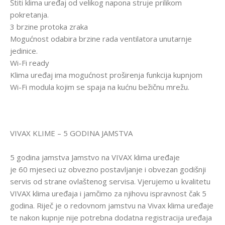
Štiti klima uređaj od velikog napona struje prilikom
pokretanja.
3 brzine protoka zraka
Mogućnost odabira brzine rada ventilatora unutarnje
jedinice.
Wi-Fi ready
Klima uređaj ima mogućnost proširenja funkcija kupnjom
Wi-Fi modula kojim se spaja na kućnu bežičnu mrežu.
VIVAX KLIME – 5 GODINA JAMSTVA
5 godina jamstva Jamstvo na VIVAX klima uređaje
je 60 mjeseci uz obvezno postavljanje i obvezan godišnji
servis od strane ovlaštenog servisa. Vjerujemo u kvalitetu
VIVAX klima uređaja i jamčimo za njihovu ispravnost čak 5
godina. Riječ je o redovnom jamstvu na Vivax klima uređaje
te nakon kupnje nije potrebna dodatna registracija uređaja