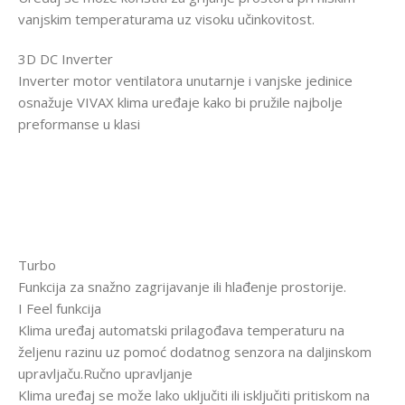
vanjskim temperaturama uz visoku učinkovitost.
3D DC Inverter
Inverter motor ventilatora unutarnje i vanjske jedinice
osnažuje VIVAX klima uređaje kako bi pružile najbolje
preformanse u klasi
Turbo
Funkcija za snažno zagrijavanje ili hlađenje prostorije.
I Feel funkcija
Klima uređaj automatski prilagođava temperaturu na
željenu razinu uz pomoć dodatnog senzora na daljinskom
upravljaču.Ručno upravljanje
Klima uređaj se može lako uključiti ili isključiti pritiskom na