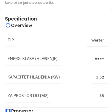
kako bi se jamstvo ostvarilo.
Specification
Overview
TIP
Inverter
ENERG. KLASA (HLAĐENJE)
A+++
KAPACITET HLAĐENJA (KW)
3.52
ZA PROSTOR DO (M2)
35
Processor