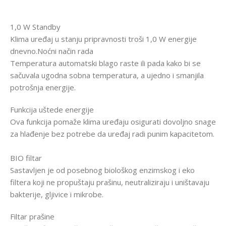
1,0 W Standby
Klima uređaj u stanju pripravnosti troši 1,0 W energije
dnevno.Noćni način rada
Temperatura automatski blago raste ili pada kako bi se
sačuvala ugodna sobna temperatura, a ujedno i smanjila
potrošnja energije.
Funkcija uštede energije
Ova funkcija pomaže klima uređaju osigurati dovoljno snage
za hlađenje bez potrebe da uređaj radi punim kapacitetom.
BIO filtar
Sastavljen je od posebnog biološkog enzimskog i eko
filtera koji ne propuštaju prašinu, neutraliziraju i uništavaju
bakterije, gljivice i mikrobe.
Filtar prašine