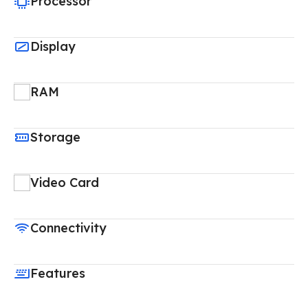
Processor
Display
RAM
Storage
Video Card
Connectivity
Features