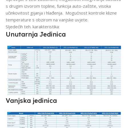
s drugim izvorom topline, funkcija auto-zaštite, visoka
učinkovitost gijanja i hlađenja. Mogućnost kontrole klizne
temperature s obzirom na vanjske uvjete.
Sljedećih teh. karakteristika:
Unutarnja Jedinica
Vanjska jedinica