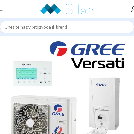
Početna
Gree
Gree Toplotne Pumpe
Gree MONOBLOCK