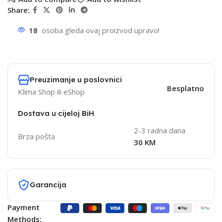
Share:
18
osoba gleda ovaj proizvod upravo!
Preuzimanje u poslovnici
Besplatno
Klima Shop ili eShop
Dostava u cijeloj BiH
2-3 radna dana
Brza pošta
30 KM
Garancija
Payment
Methods: