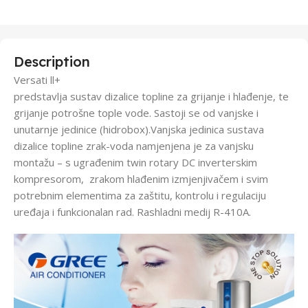
Description
Versati ll+
predstavlja sustav dizalice topline za grijanje i hlađenje, te
grijanje potrošne tople vode. Sastoji se od vanjske i
unutarnje jedinice (hidrobox).Vanjska jedinica sustava
dizalice topline zrak-voda namjenjena je za vanjsku
montažu – s ugrađenim twin rotary DC inverterskim
kompresorom, zrakom hlađenim izmjenjivačem i svim
potrebnim elementima za zaštitu, kontrolu i regulaciju
uređaja i funkcionalan rad. Rashladni medij R-410A.