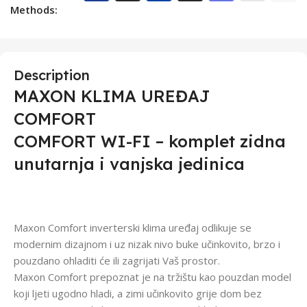
Methods:
Description
MAXON KLIMA UREĐAJ
COMFORT
COMFORT WI-FI – komplet zidna
unutarnja i vanjska jedinica
Maxon Comfort inverterski klima uređaj odlikuje se
modernim dizajnom i uz nizak nivo buke učinkovito, brzo i
pouzdano ohladiti će ili zagrijati Vaš prostor.
Maxon Comfort prepoznat je na tržištu kao pouzdan model
koji ljeti ugodno hladi, a zimi učinkovito grije dom bez