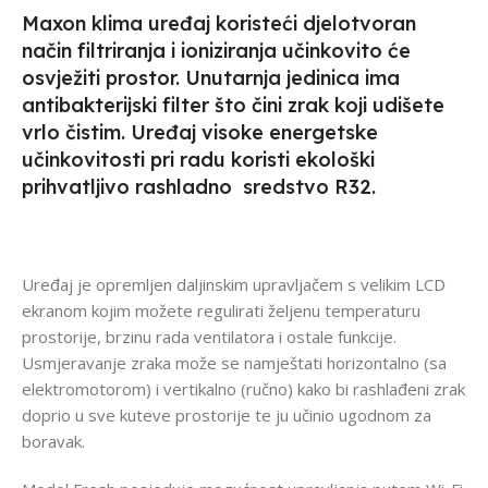
Maxon klima uređaj koristeći djelotvoran
način filtriranja i ioniziranja učinkovito će
osvježiti prostor. Unutarnja jedinica ima
antibakterijski filter što čini zrak koji udišete
vrlo čistim. Uređaj visoke energetske
učinkovitosti pri radu koristi ekološki
prihvatljivo rashladno sredstvo R32.
Uređaj je opremljen daljinskim upravljačem s velikim LCD
ekranom kojim možete regulirati željenu temperaturu
prostorije, brzinu rada ventilatora i ostale funkcije.
Usmjeravanje zraka može se namještati horizontalno (sa
elektromotorom) i vertikalno (ručno) kako bi rashlađeni zrak
doprio u sve kuteve prostorije te ju učinio ugodnom za
boravak.