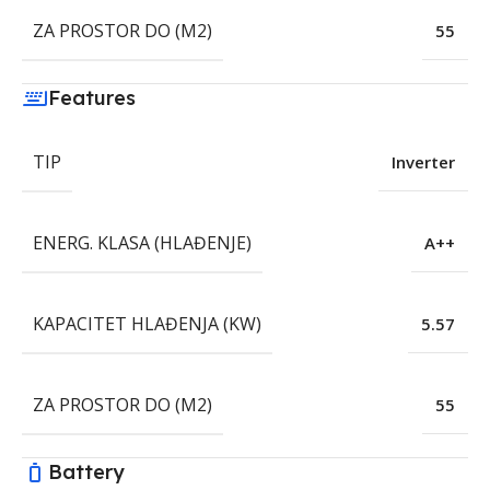
ZA PROSTOR DO (M2)
55
Features
TIP
Inverter
ENERG. KLASA (HLAĐENJE)
A++
KAPACITET HLAĐENJA (KW)
5.57
ZA PROSTOR DO (M2)
55
Battery