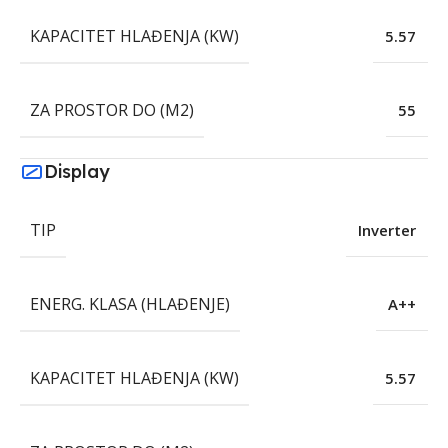
KAPACITET HLAĐENJA (KW)
5.57
ZA PROSTOR DO (M2)
55
Display
TIP
Inverter
ENERG. KLASA (HLAĐENJE)
A++
KAPACITET HLAĐENJA (KW)
5.57