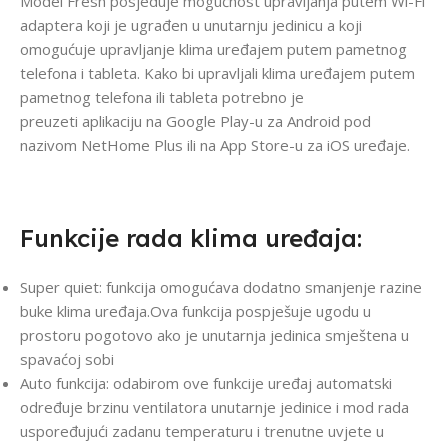
Model Fresh posjeduje mogućnost upravljanja putem Wi-Fi
adaptera koji je ugrađen u unutarnju jedinicu a koji
omogućuje upravljanje klima uređajem putem pametnog
telefona i tableta. Kako bi upravljali klima uređajem putem
pametnog telefona ili tableta potrebno je
preuzeti aplikaciju na Google Play-u za Android pod
nazivom NetHome Plus ili na App Store-u za iOS uređaje.
Funkcije rada klima uređaja:
Super quiet: funkcija omogućava dodatno smanjenje razine
buke klima uređaja.Ova funkcija pospješuje ugodu u
prostoru pogotovo ako je unutarnja jedinica smještena u
spavaćoj sobi
Auto funkcija: odabirom ove funkcije uređaj automatski
određuje brzinu ventilatora unutarnje jedinice i mod rada
uspoređujući zadanu temperaturu i trenutne uvjete u