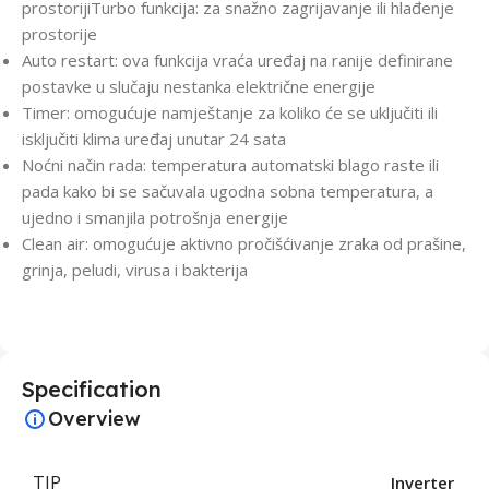
prostorijiTurbo funkcija: za snažno zagrijavanje ili hlađenje
prostorije
Auto restart: ova funkcija vraća uređaj na ranije definirane
postavke u slučaju nestanka električne energije
Timer: omogućuje namještanje za koliko će se uključiti ili
isključiti klima uređaj unutar 24 sata
Noćni način rada: temperatura automatski blago raste ili
pada kako bi se sačuvala ugodna sobna temperatura, a
ujedno i smanjila potrošnja energije
Clean air: omogućuje aktivno pročišćivanje zraka od prašine,
grinja, peludi, virusa i bakterija
Specification
Overview
TIP
Inverter