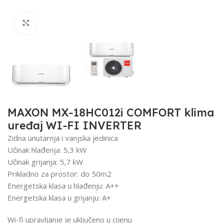
Click to enlarge
MAXON MX-18HC012i COMFORT klima
uređaj WI-FI INVERTER
Zidna unutarnja i vanjska jedinica
Učinak hlađenja: 5,3 kW
Učinak grijanja: 5,7 kW
Prikladno za prostor: do 50m2
Energetska klasa u hlađenju: A++
Energetska klasa u grijanju: A+
Wi-fi upravljanje je uključeno u cijenu