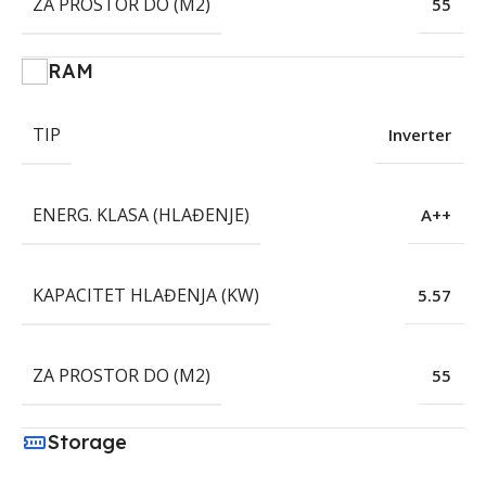
ZA PROSTOR DO (M2)
55
RAM
TIP
Inverter
ENERG. KLASA (HLAĐENJE)
A++
KAPACITET HLAĐENJA (KW)
5.57
ZA PROSTOR DO (M2)
55
Storage