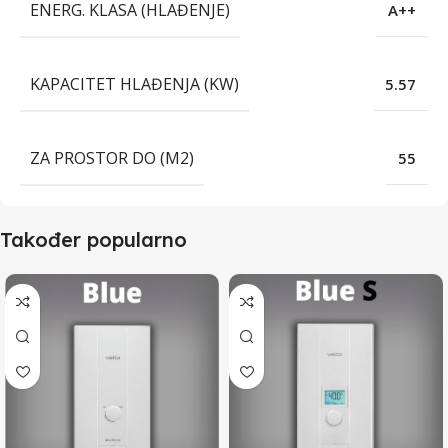
ENERG. KLASA (HLAĐENJE)
A++
KAPACITET HLAĐENJA (KW)
5.57
ZA PROSTOR DO (M2)
55
Također popularno