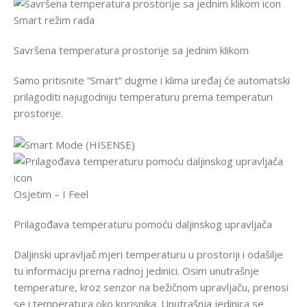
Smart režim rada
Savršena temperatura prostorije sa jednim klikom
Samo pritisnite “Smart” dugme i klima uređaj će automatski
prilagoditi najugodniju temperaturu prema temperaturi
prostorije.
Osjetim – I Feel
Prilagođava temperaturu pomoću daljinskog upravljača
Daljinski upravljač mjeri temperaturu u prostoriji i odašilje
tu informaciju prema radnoj jedinici. Osim unutrašnje
temperature, kroz senzor na bežičnom upravljaču, prenosi
se i temperatura oko korisnika. Unutrašnja jedinica se