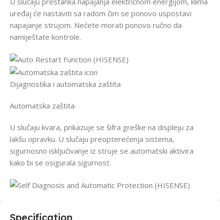
U slučaju prestanka napajanja električnom energijom, klima
uređaj će nastaviti sa radom čim se ponovo uspostavi
napajanje strujom. Nećete morati ponovo ručno da
namiještate kontrole.
Dijagnostika i automatska zaštita
Automatska zaštita
U slučaju kvara, prikazuje se šifra greške na displeju za
lakšu opravku. U slučaju preopterećenja sistema,
sigurnosno isključivanje iz struje se automatski aktivira
kako bi se osigurala sigurnost.
Specification