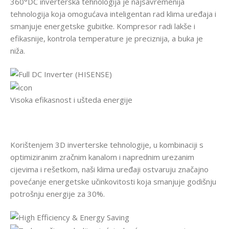
360°DC inverterska tehnologija je najsavremenija
tehnologija koja omogućava inteligentan rad klima uređaja i
smanjuje energetske gubitke. Kompresor radi lakše i
efikasnije, kontrola temperature je preciznija, a buka je
niža.
Visoka efikasnost i ušteda energije
Korištenjem 3D inverterske tehnologije, u kombinaciji s
optimiziranim zračnim kanalom i naprednim urezanim
cijevima i rešetkom, naši klima uređaji ostvaruju značajno
povećanje energetske učinkovitosti koja smanjuje godišnju
potrošnju energije za 30%.