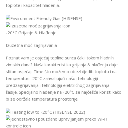
toplote i kapacitet hlađenja.
-20°C Grijanje & Hlađenje
Izuzetna moć zagrijavanja
Poznat vam je osjećaj topline sunca čak i tokom hladnih
zimskih dana? Naša karakteristika grijanja & hlađenja daje
sličan osjećaj. Time što možemo obezbijediti toplotu i na
temperaturi -20°C zahvaljujući našoj tehnologiji
predzagrijavanja i tehnologiji električnog zagrijavanja
šasije. Specijalno hlađenje na -20°C se najčešće koristi kako
bi se održala temperatura prostorije.