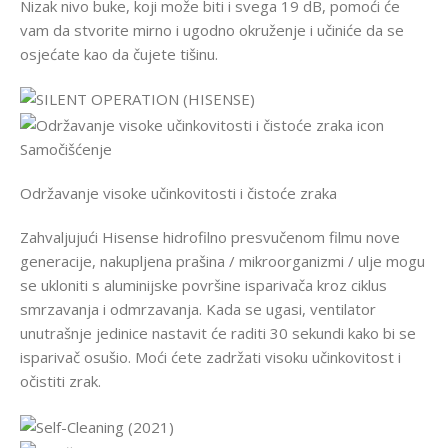
Nizak nivo buke, koji može biti i svega 19 dB, pomoći će
vam da stvorite mirno i ugodno okruženje i učiniće da se
osjećate kao da čujete tišinu.
Samočišćenje
Održavanje visoke učinkovitosti i čistoće zraka
Zahvaljujući Hisense hidrofilno presvučenom filmu nove
generacije, nakupljena prašina / mikroorganizmi / ulje mogu
se ukloniti s aluminijske površine isparivača kroz ciklus
smrzavanja i odmrzavanja. Kada se ugasi, ventilator
unutrašnje jedinice nastavit će raditi 30 sekundi kako bi se
isparivač osušio. Moći ćete zadržati visoku učinkovitost i
očistiti zrak.