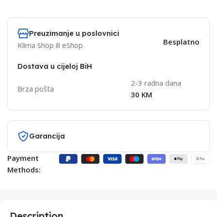
Preuzimanje u poslovnici
Besplatno
Klima Shop ili eShop
Dostava u cijeloj BiH
2-3 radna dana
Brza pošta
30 KM
Garancija
Payment
Methods:
Description