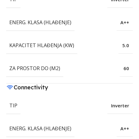
ENERG. KLASA (HLAĐENJE)
A++
KAPACITET HLAĐENJA (KW)
5.0
ZA PROSTOR DO (M2)
60
Connectivity
TIP
Inverter
ENERG. KLASA (HLAĐENJE)
A++