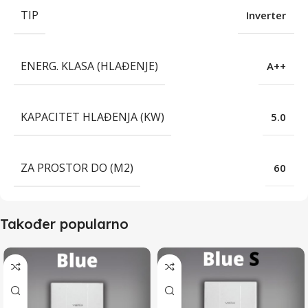
TIP
Inverter
ENERG. KLASA (HLAĐENJE)
A++
KAPACITET HLAĐENJA (KW)
5.0
ZA PROSTOR DO (M2)
60
Također popularno