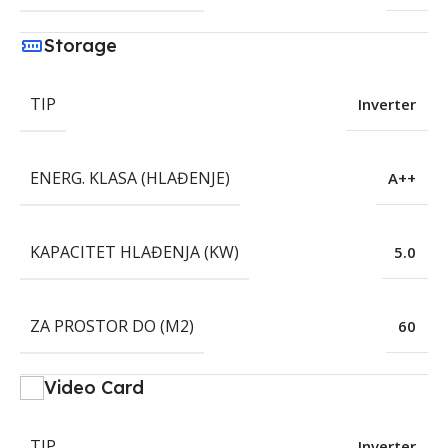
Storage
TIP
Inverter
ENERG. KLASA (HLAĐENJE)
A++
KAPACITET HLAĐENJA (KW)
5.0
ZA PROSTOR DO (M2)
60
Video Card
TIP
Inverter