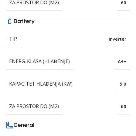
ZA PROSTOR DO (M2)
60
Battery
TIP
Inverter
ENERG. KLASA (HLAĐENJE)
A++
KAPACITET HLAĐENJA (KW)
5.0
ZA PROSTOR DO (M2)
60
General