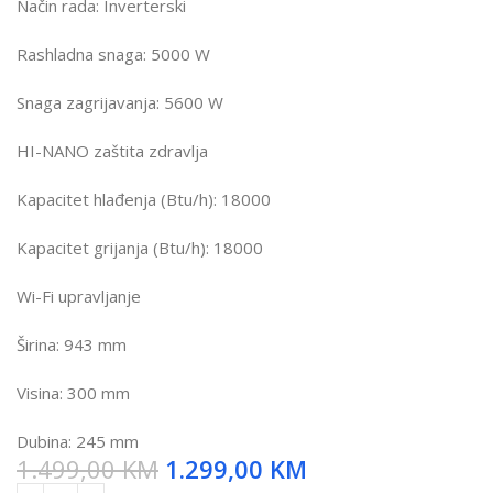
Način rada: Inverterski
Rashladna snaga: 5000 W
Snaga zagrijavanja: 5600 W
HI-NANO zaštita zdravlja
Kapacitet hlađenja (Btu/h): 18000
Kapacitet grijanja (Btu/h): 18000
Wi-Fi upravljanje
Širina: 943 mm
Visina: 300 mm
Dubina: 245 mm
1.499,00
KM
1.299,00
KM