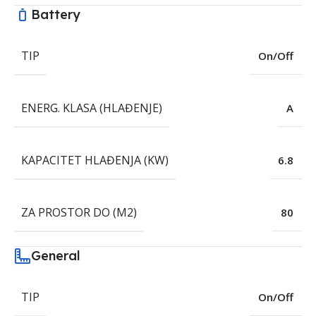
Battery
TIP
On/Off
ENERG. KLASA (HLAĐENJE)
A
KAPACITET HLAĐENJA (KW)
6.8
ZA PROSTOR DO (M2)
80
General
TIP
On/Off