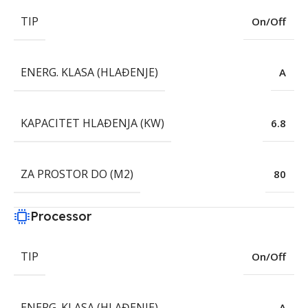
TIP
On/Off
ENERG. KLASA (HLAĐENJE)
A
KAPACITET HLAĐENJA (KW)
6.8
ZA PROSTOR DO (M2)
80
Processor
TIP
On/Off
ENERG. KLASA (HLAĐENJE)
A