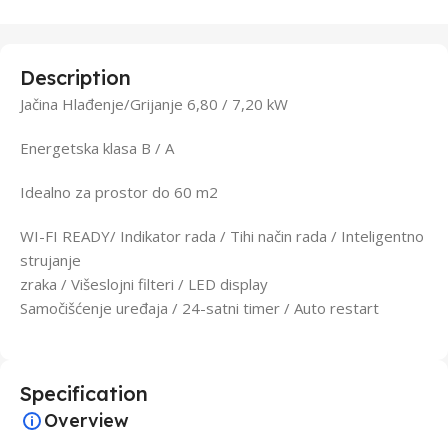
Description
Jačina Hlađenje/Grijanje 6,80 / 7,20 kW
Energetska klasa B / A
Idealno za prostor do 60 m2
WI-FI READY/ Indikator rada / Tihi način rada / Inteligentno
strujanje
zraka / Višeslojni filteri / LED display
Samočišćenje uređaja / 24-satni timer / Auto restart
Specification
Overview