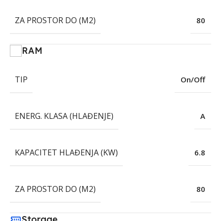
ZA PROSTOR DO (M2)
80
RAM
TIP
On/Off
ENERG. KLASA (HLAĐENJE)
A
KAPACITET HLAĐENJA (KW)
6.8
ZA PROSTOR DO (M2)
80
Storage