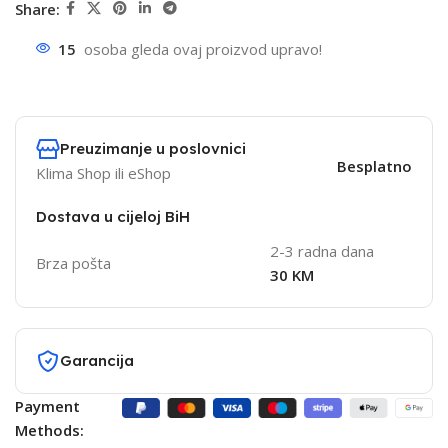
Share:
15
osoba gleda ovaj proizvod upravo!
Preuzimanje u poslovnici
Besplatno
Klima Shop ili eShop
Dostava u cijeloj BiH
2-3 radna dana
Brza pošta
30 KM
Garancija
Payment
Methods: