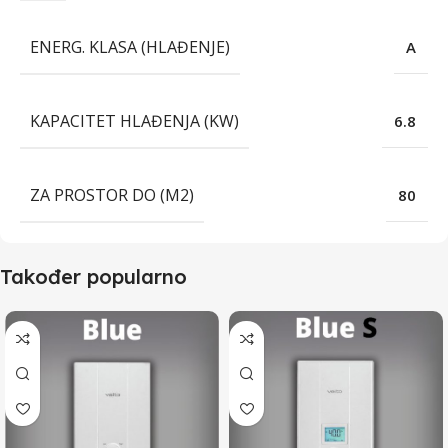
ENERG. KLASA (HLAĐENJE)
A
KAPACITET HLAĐENJA (KW)
6.8
ZA PROSTOR DO (M2)
80
Također popularno