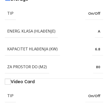
TIP
On/Off
ENERG. KLASA (HLAĐENJE)
A
KAPACITET HLAĐENJA (KW)
6.8
ZA PROSTOR DO (M2)
80
Video Card
TIP
On/Off