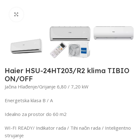
Click to enlarge
Haier HSU-24HT203/R2 klima TIBIO
ON/OFF
Jačina Hlađenje/Grijanje 6,80 / 7,20 kW
Energetska klasa B / A
Idealno za prostor do 60 m2
WI-FI READY/ Indikator rada / Tihi način rada / Inteligentno
strujanje