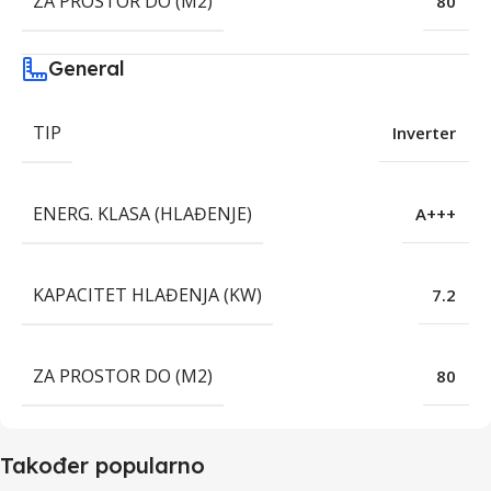
ZA PROSTOR DO (M2)
80
General
TIP
Inverter
ENERG. KLASA (HLAĐENJE)
A+++
KAPACITET HLAĐENJA (KW)
7.2
ZA PROSTOR DO (M2)
80
Također popularno