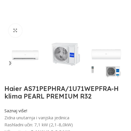
Click to enlarge
Haier AS71PEPHRA/1U71WEPFRA-H
klima PEARL PREMIUM R32
Saznaj više!
Zidna unutarnja i vanjska jedinica
Rashladni učin: 7,1 kW (2,1-8,0kW)