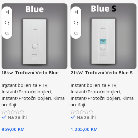
18kw-Trofazni Veito Blue-
21kW-Trofazni Veito Blue S-
Instant bojler za PTV-max.
Instant bojler za PTV-max.
Instant bojleri za PTV
,
Instant bojleri za PTV
,
Instant/Protočni bojleri
,
Instant/Protočni bojleri
,
Instant/Protočni bojleri
,
Klima
Instant/Protočni bojleri
,
Klima
uređaji
uređaji
Na zalihi
Na zalihi
969,00
KM
1.205,00
KM