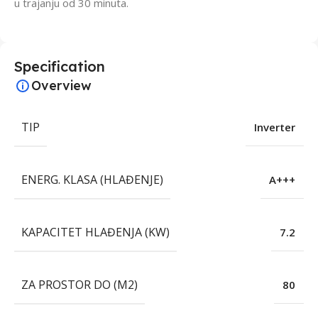
u trajanju od 30 minuta.
Specification
Overview
TIP
Inverter
ENERG. KLASA (HLAĐENJE)
A+++
KAPACITET HLAĐENJA (KW)
7.2
ZA PROSTOR DO (M2)
80