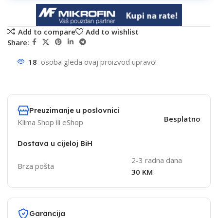
Add to compare
Add to wishlist
Share:
18
osoba gleda ovaj proizvod upravo!
Preuzimanje u poslovnici
Besplatno
Klima Shop ili eShop
Dostava u cijeloj BiH
2-3 radna dana
Brza pošta
30 KM
Garancija