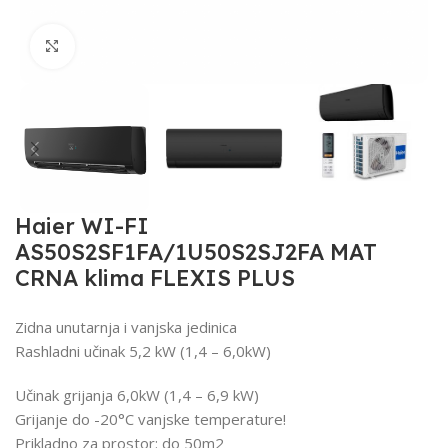
Click to enlarge
Haier WI-FI
AS50S2SF1FA/1U50S2SJ2FA MAT
CRNA klima FLEXIS PLUS
Zidna unutarnja i vanjska jedinica
Rashladni učinak 5,2 kW (1,4 – 6,0kW)
Učinak grijanja 6,0kW (1,4 – 6,9 kW)
Grijanje do -20°C vanjske temperature!
Prikladno za prostor: do 50m2