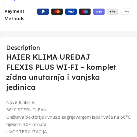
Payment
Methods:
Description
HAIER KLIMA UREĐAJ
FLEXIS PLUS WI-FI – komplet
zidna unutarnja i vanjska
jedinica
Nove funkcije:
56°C STERI-CLEAN
Uništava bakterije i viruse zagrijavanjem isparivača na 56°C
tijekom 30+ minuta.
UVC STERILIZACIJA