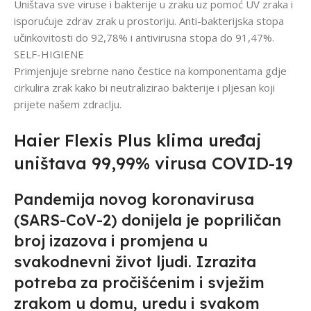
Uništava sve viruse i bakterije u zraku uz pomoć UV zraka i
isporućuje zdrav zrak u prostoriju. Anti-bakterijska stopa
učinkovitosti do 92,78% i antivirusna stopa do 91,47%.
SELF-HIGIENE
Primjenjuje srebrne nano čestice na komponentama gdje
cirkulira zrak kako bi neutralizirao bakterije i pljesan koji
prijete našem zdraclju.
Haier Flexis Plus klima uređaj
uništava 99,99% virusa COVID-19
Pandemija novog koronavirusa
(SARS-CoV-2) donijela je popriličan
broj izazova i promjena u
svakodnevni život ljudi. Izrazita
potreba za pročišćenim i svježim
zrakom u domu, uredu i svakom