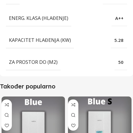
ENERG. KLASA (HLAĐENJE)
A++
KAPACITET HLAĐENJA (KW)
5.28
ZA PROSTOR DO (M2)
50
Također popularno