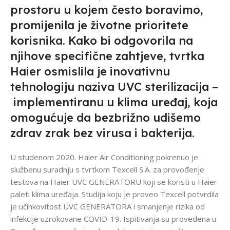
prostoru u kojem često boravimo,
promijenila je životne prioritete
korisnika. Kako bi odgovorila na
njihove specifične zahtjeve, tvrtka
Haier osmislila je inovativnu
tehnologiju naziva UVC sterilizacija –
implementiranu u klima uređaj, koja
omogućuje da bezbrižno udišemo
zdrav zrak bez virusa i bakterija.
U studenom 2020. Haier Air Conditioning pokrenuo je
službenu suradnju s tvrtkom Texcell S.A. za provođenje
testova na Haier UVC GENERATORU koji se koristi u Haier
paleti klima uređaja. Studija koju je proveo Texcell potvrdila
je učinkovitost UVC GENERATORA i smanjenje rizika od
infekcije uzrokovane COVID-19. Ispitivanja su provedena u