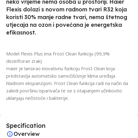
neko vrijeme nema osoba u prostoriji. Haier
Flexis dolazi s novom radnom tvari R32 koja
koristi 30% manje radne tvari, nema štetnog
utjecaja na ozon i povećana je energetska
efikasnost.
Model Flexis Plus ima Frost Clean funkciju (99,9%
dezinficiran zrak).
Haier je lansirao inovativnu funkciju Frost Clean koja
predstavlja automatsko samočišćenje klima uređaja
hladnom ekspanzijom. Frost Clean funkcija radi na način da
zaledi površinu isparivača te se s otapanjem učinkovito
uklanjaju nečistoće i bakterije.
Specification
Overview