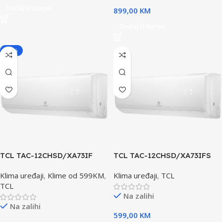
Dodaj U Korpu
899,00
KM
Dodaj U Korpu
-22%
TCL TAC-12CHSD/XA73IF
TCL TAC-12CHSD/XA73IFS
klima uređaj
klima uređaj
Klima uređaji
,
Klime od 599KM
,
Klima uređaji
,
TCL
TCL
Na zalihi
Na zalihi
599,00
KM