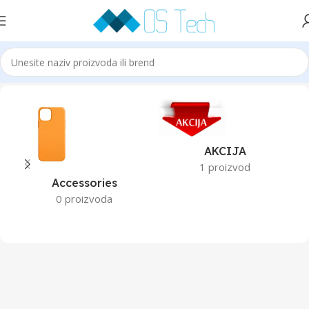
Početna
TCL
AKCIJA
1 proizvod
Accessories
0 proizvoda