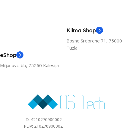
Klima Shop
Bosne Srebrene 71, 75000
Tuzla
eShop
Miljanovci bb, 75260 Kalesija
ID: 4210270900002
PDV: 210270900002