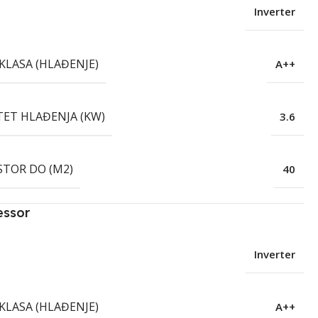
Inverter
KLASA (HLAĐENJE)
A++
TET HLAĐENJA (KW)
3.6
STOR DO (M2)
40
essor
Inverter
KLASA (HLAĐENJE)
A++