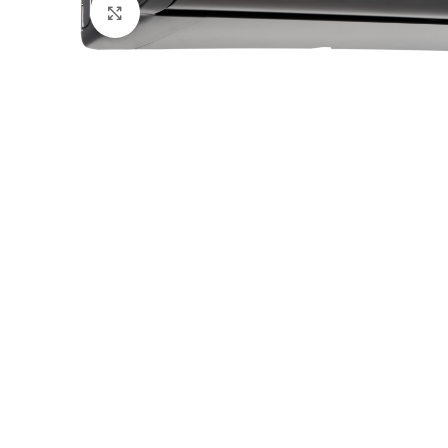
Click to enlarge