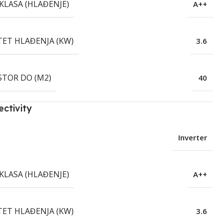
KLASA (HLAĐENJE)
A++
TET HLAĐENJA (KW)
3.6
STOR DO (M2)
40
ctivity
Inverter
KLASA (HLAĐENJE)
A++
TET HLAĐENJA (KW)
3.6