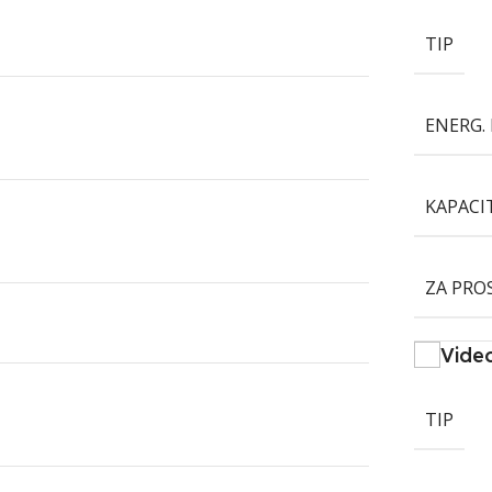
TIP
ENERG. 
KAPACI
ZA PRO
Vide
TIP