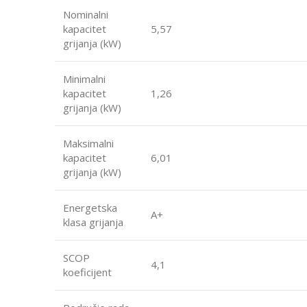
Nominalni
kapacitet
5,57
grijanja (kW)
Minimalni
kapacitet
1,26
grijanja (kW)
Maksimalni
kapacitet
6,01
grijanja (kW)
Energetska
A+
klasa grijanja
SCOP
4,1
koeficijent