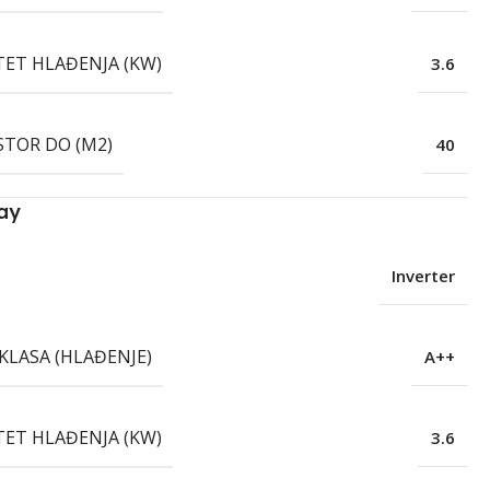
TET HLAĐENJA (KW)
3.6
STOR DO (M2)
40
ay
Inverter
KLASA (HLAĐENJE)
A++
TET HLAĐENJA (KW)
3.6