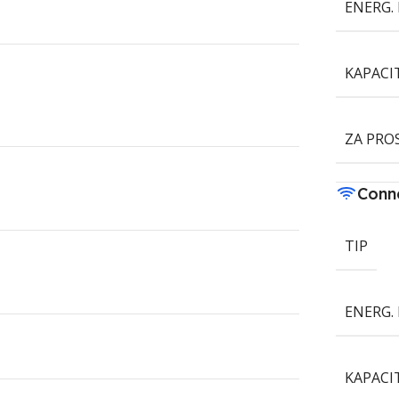
ENERG. 
KAPACI
ZA PRO
Conne
TIP
ENERG. 
KAPACI