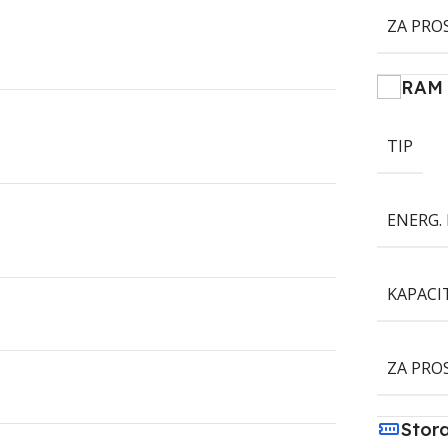
ZA PRO
RAM
TIP
ENERG. 
KAPACI
ZA PRO
Stor