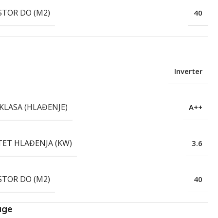
STOR DO (M2)
40
Inverter
KLASA (HLAĐENJE)
A++
TET HLAĐENJA (KW)
3.6
STOR DO (M2)
40
age