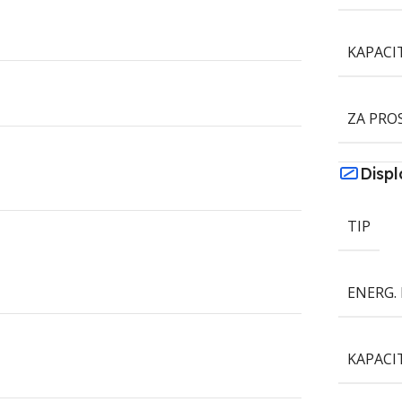
KAPACI
ZA PRO
Displ
TIP
ENERG. 
KAPACI