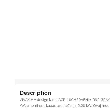
Description
VIVAX H+ design klima ACP-18CH50AEHI+ R32 GRAY MI
kW, a nominalni kapacitet hlađanje 5,28 kW. Ovaj mod