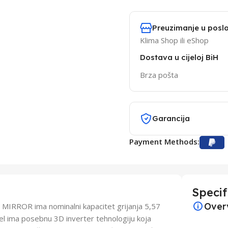
Preuzimanje u poslo
Klima Shop ili eShop
Dostava u cijeloj BiH
Brza pošta
Garancija
Payment Methods:
Specif
Over
RROR ima nominalni kapacitet grijanja 5,57
el ima posebnu 3D inverter tehnologiju koja