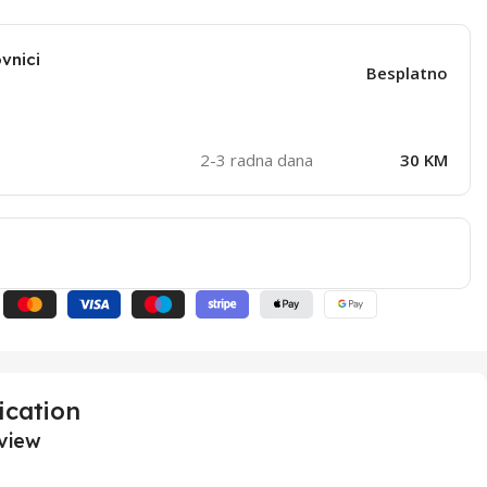
vnici
Besplatno
2-3 radna dana
30 KM
ication
view