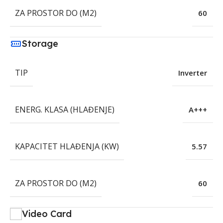
ZA PROSTOR DO (M2)
60
Storage
TIP
Inverter
ENERG. KLASA (HLAĐENJE)
A+++
KAPACITET HLAĐENJA (KW)
5.57
ZA PROSTOR DO (M2)
60
Video Card