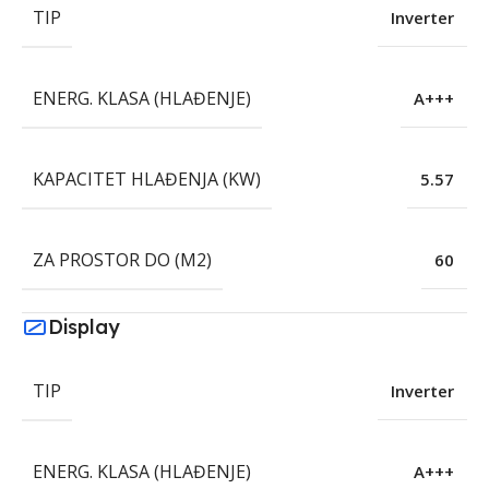
TIP
Inverter
ENERG. KLASA (HLAĐENJE)
A+++
KAPACITET HLAĐENJA (KW)
5.57
ZA PROSTOR DO (M2)
60
Display
TIP
Inverter
ENERG. KLASA (HLAĐENJE)
A+++