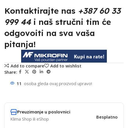
Kontaktirajte nas
+387 60 33
999 44
i naš stručni tim će
odgovoiti na sva vaša
pitanja!
Add to compare
Add to wishlist
Share:
11
osoba gleda ovaj proizvod upravo!
Preuzimanje u poslovnici
Besplatno
Klima Shop ili eShop