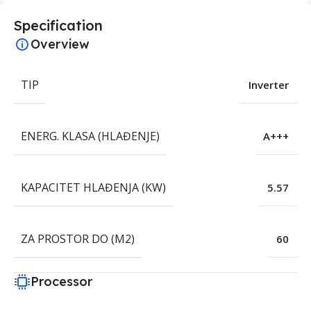
Specification
Overview
TIP
Inverter
ENERG. KLASA (HLAĐENJE)
A+++
KAPACITET HLAĐENJA (KW)
5.57
ZA PROSTOR DO (M2)
60
Processor