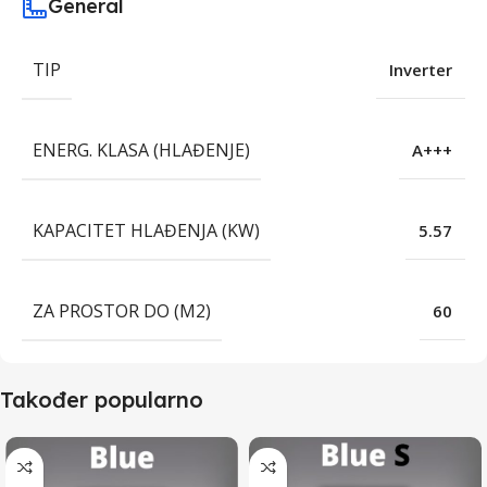
General
TIP
Inverter
ENERG. KLASA (HLAĐENJE)
A+++
KAPACITET HLAĐENJA (KW)
5.57
ZA PROSTOR DO (M2)
60
Također popularno