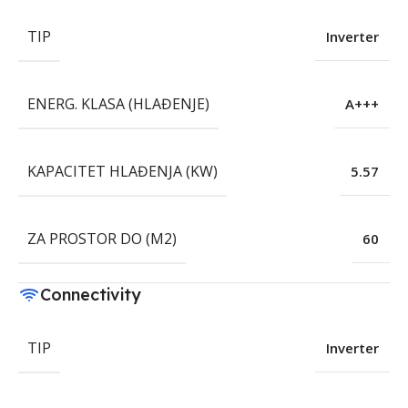
TIP
Inverter
ENERG. KLASA (HLAĐENJE)
A+++
KAPACITET HLAĐENJA (KW)
5.57
ZA PROSTOR DO (M2)
60
Connectivity
TIP
Inverter