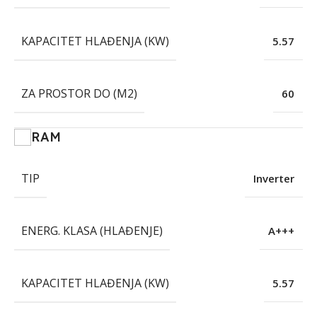
KAPACITET HLAĐENJA (KW)
5.57
ZA PROSTOR DO (M2)
60
RAM
TIP
Inverter
ENERG. KLASA (HLAĐENJE)
A+++
KAPACITET HLAĐENJA (KW)
5.57