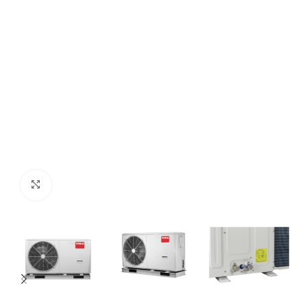
Click to enlarge