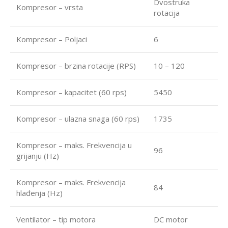
Dvostruka
Kompresor – vrsta
rotacija
Kompresor – Poljaci
6
Kompresor – brzina rotacije (RPS)
10 – 120
Kompresor – kapacitet (60 rps)
5450
Kompresor – ulazna snaga (60 rps)
1735
Kompresor – maks. Frekvencija u
96
grijanju (Hz)
Kompresor – maks. Frekvencija
84
hlađenja (Hz)
Ventilator – tip motora
DC motor