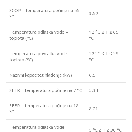
SCOP – temperatura počinje na 55
3,52
°C
Temperatura odlaska vode –
12 °C ≤ T ≤ 65
toplota (°C)
°C
Temperatura povratka vode –
12 °C ≤ T ≤ 59
toplota (°C)
°C
Nazivni kapacitet hlađenja (kW)
6,5
SEER – temperatura počinje na 7 °C
5,34
SEER – temperatura počinje na 18
8,21
°C
Temperatura odlaska vode –
5 °C ≤ T ≤ 30 °C