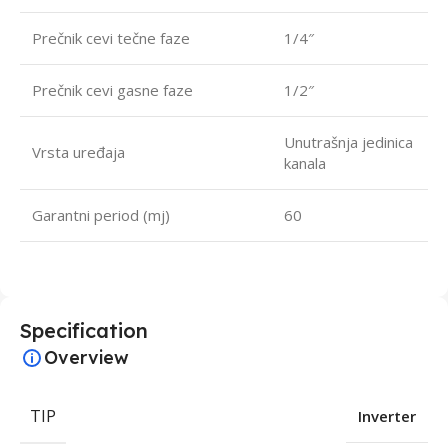
Prečnik cevi tečne faze
1/4″
Prečnik cevi gasne faze
1/2″
Unutrašnja jedinica
Vrsta uređaja
kanala
Garantni period (mj)
60
Specification
Overview
TIP
Inverter