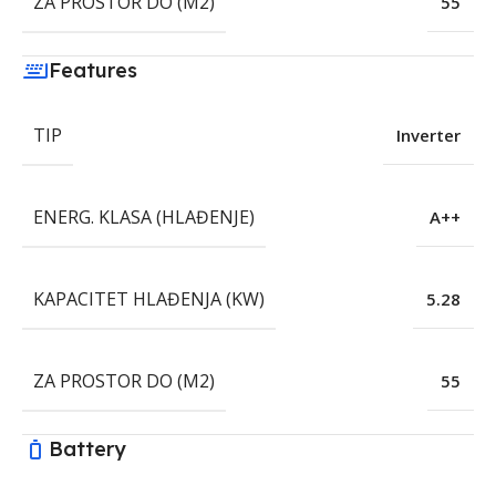
ZA PROSTOR DO (M2)
55
Features
TIP
Inverter
ENERG. KLASA (HLAĐENJE)
A++
KAPACITET HLAĐENJA (KW)
5.28
ZA PROSTOR DO (M2)
55
Battery