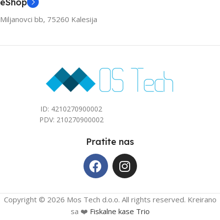
eShop
Miljanovci bb, 75260 Kalesija
ID: 4210270900002
PDV: 210270900002
Pratite nas
Copyright © 2026 Mos Tech d.o.o. All rights reserved. Kreirano
sa ❤️
Fiskalne kase Trio