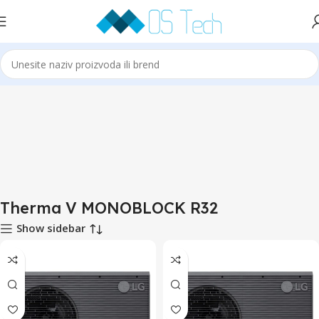
Početna
LG
LG Therma V
Therma V MONOBLOCK R32
Therma V MONOBLOCK R32
Show sidebar