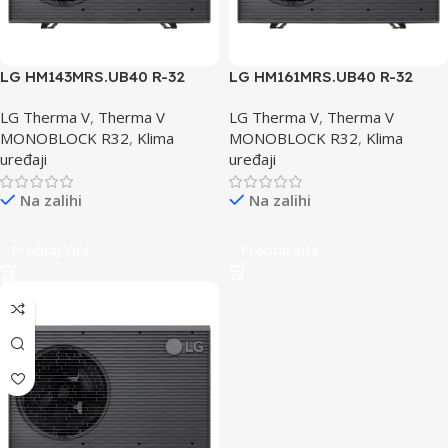
LG HM143MRS.UB40 R-32
LG HM161MRS.UB40 R-32
Toplotna Pumpa TROFAZNA
Toplotna Pumpa
LG Therma V
,
Therma V
LG Therma V
,
Therma V
MONOBLOCK R32
,
Klima
MONOBLOCK R32
,
Klima
uređaji
uređaji
Na zalihi
Na zalihi
Pročitaj Više
Pročitaj Više