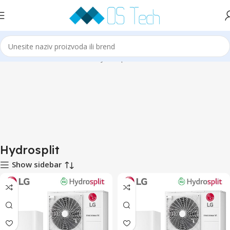
Početna
LG
LG Therma V
Hydrosplit
Hydrosplit
Show sidebar