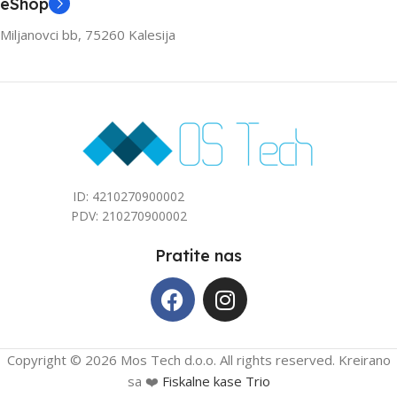
eShop
Miljanovci bb, 75260 Kalesija
ID: 4210270900002
PDV: 210270900002
Pratite nas
Copyright © 2026 Mos Tech d.o.o. All rights reserved. Kreirano
sa ❤️
Fiskalne kase Trio