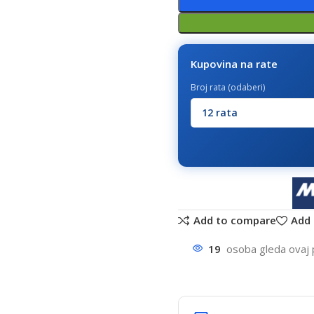
Kupovina na rate
Broj rata (odaberi)
Add to compare
Add 
19
osoba gleda ovaj 