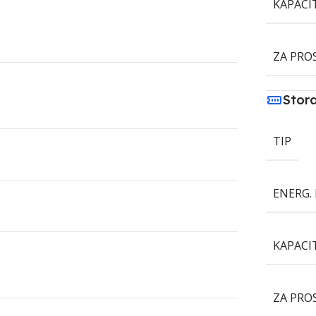
KAPACI
ZA PRO
Stor
TIP
ENERG. 
KAPACI
ZA PRO