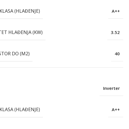
KLASA (HLAĐENJE)
A++
TET HLAĐENJA (KW)
3.52
STOR DO (M2)
40
Inverter
KLASA (HLAĐENJE)
A++