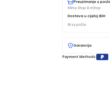
Preuzimanje u poslo
Klima Shop ili eShop
Dostava u cijeloj BiH
Brza pošta
Garancija
Payment Methods: