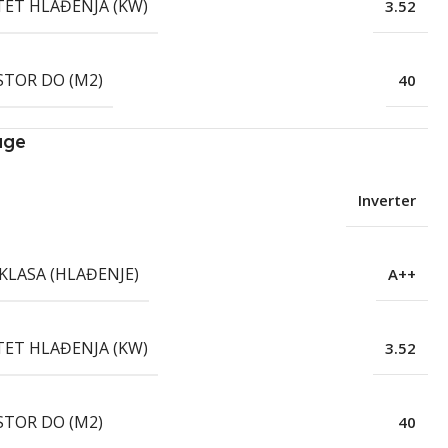
TET HLAĐENJA (KW)
3.52
STOR DO (M2)
40
age
Inverter
KLASA (HLAĐENJE)
A++
TET HLAĐENJA (KW)
3.52
STOR DO (M2)
40