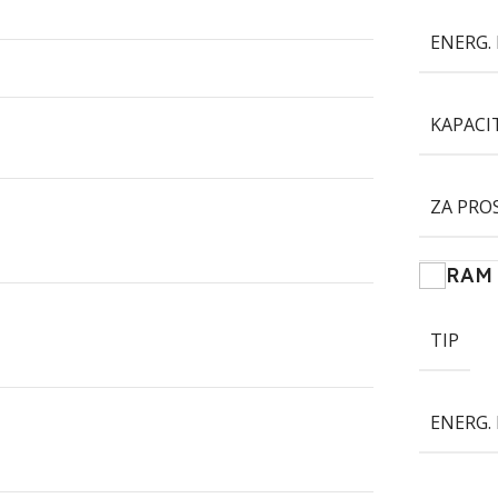
ENERG. 
KAPACI
ZA PRO
RAM
TIP
ENERG. 