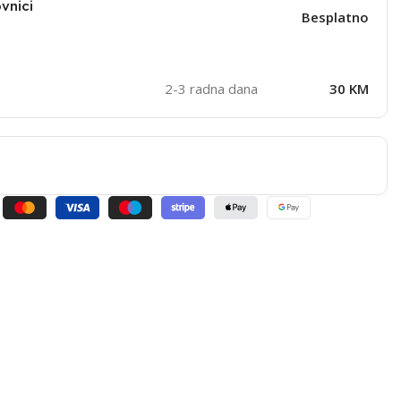
vnici
Besplatno
2-3 radna dana
30 KM