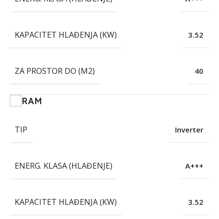
KAPACITET HLAĐENJA (KW)
3.52
ZA PROSTOR DO (M2)
40
RAM
TIP
Inverter
ENERG. KLASA (HLAĐENJE)
A+++
KAPACITET HLAĐENJA (KW)
3.52