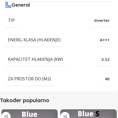
General
TIP
Inverter
ENERG. KLASA (HLAĐENJE)
A+++
KAPACITET HLAĐENJA (KW)
3.52
ZA PROSTOR DO (M2)
40
Također popularno