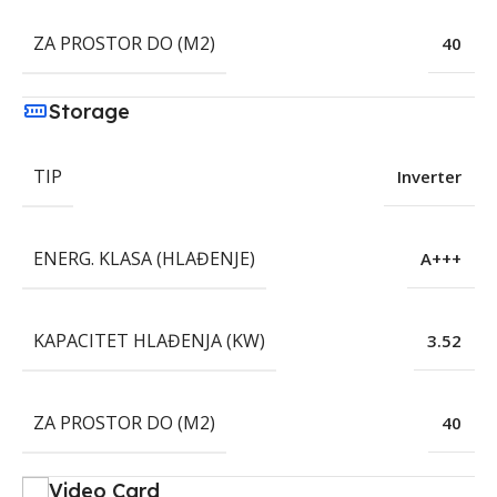
ZA PROSTOR DO (M2)
40
Storage
TIP
Inverter
ENERG. KLASA (HLAĐENJE)
A+++
KAPACITET HLAĐENJA (KW)
3.52
ZA PROSTOR DO (M2)
40
Video Card