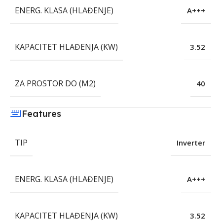
ENERG. KLASA (HLAĐENJE)
A+++
KAPACITET HLAĐENJA (KW)
3.52
ZA PROSTOR DO (M2)
40
Features
TIP
Inverter
ENERG. KLASA (HLAĐENJE)
A+++
KAPACITET HLAĐENJA (KW)
3.52