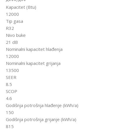
Kapacitet (Btu)
12000
Tip gasa
R32
Nivo buke
21 dB
Nominalni kapacitet hlađenja
12000
Nominalni kapacitet grijanja
13500
SEER
8.5
SCOP
4.6
Godišnja potrošnja hlađenje (kWh/a)
150
Godišnja potrošnja grijanje (kWh/a)
815