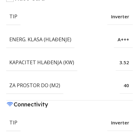
TIP
Inverter
ENERG. KLASA (HLAĐENJE)
A+++
KAPACITET HLAĐENJA (KW)
3.52
ZA PROSTOR DO (M2)
40
Connectivity
TIP
Inverter