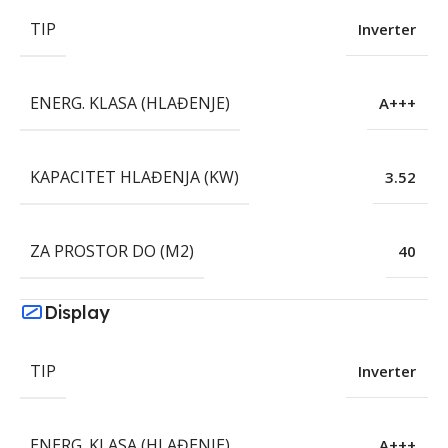
TIP
Inverter
ENERG. KLASA (HLAĐENJE)
A+++
KAPACITET HLAĐENJA (KW)
3.52
ZA PROSTOR DO (M2)
40
Display
TIP
Inverter
ENERG. KLASA (HLAĐENJE)
A+++