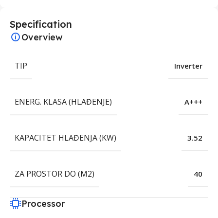
Specification
Overview
TIP
Inverter
ENERG. KLASA (HLAĐENJE)
A+++
KAPACITET HLAĐENJA (KW)
3.52
ZA PROSTOR DO (M2)
40
Processor