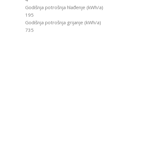
Godišnja potrošnja hlađenje (kWh/a)
195
Godišnja potrošnja grijanje (kWh/a)
735