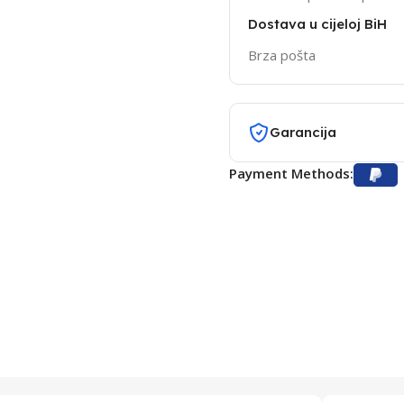
Dostava u cijeloj BiH
Brza pošta
Garancija
Payment Methods: