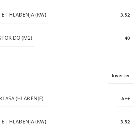
TET HLAĐENJA (KW)
3.52
STOR DO (M2)
40
Inverter
KLASA (HLAĐENJE)
A++
TET HLAĐENJA (KW)
3.52