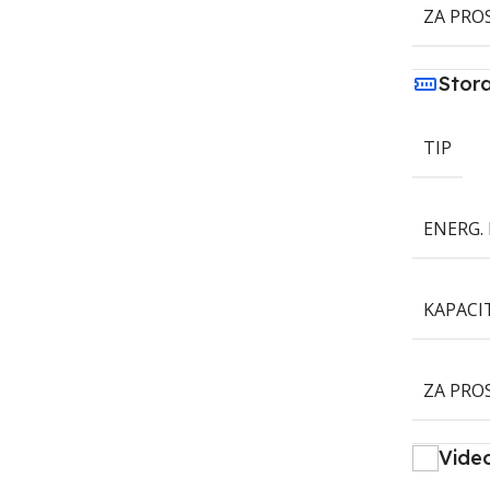
ZA PRO
Stor
TIP
ENERG. 
KAPACI
ZA PRO
Vide