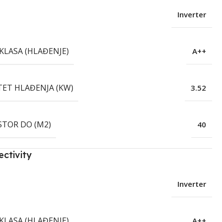
Inverter
KLASA (HLAĐENJE)
A++
TET HLAĐENJA (KW)
3.52
STOR DO (M2)
40
ctivity
Inverter
KLASA (HLAĐENJE)
A++