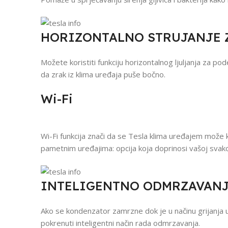
HORIZONTALNO STRUJANJE 
Možete koristiti funkciju horizontalnog ljuljanja za po
da zrak iz klima uređaja puše bočno.
Wi-Fi
Wi-Fi funkcija znači da se Tesla klima uređajem može k
pametnim uređajima: opcija koja doprinosi vašoj sva
INTELIGENTNO ODMRZAVAN
Ako se kondenzator zamrzne dok je u načinu grijanja 
pokrenuti inteligentni način rada odmrzavanja.