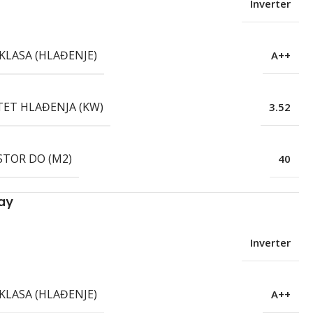
Inverter
KLASA (HLAĐENJE)
A++
TET HLAĐENJA (KW)
3.52
STOR DO (M2)
40
ay
Inverter
KLASA (HLAĐENJE)
A++