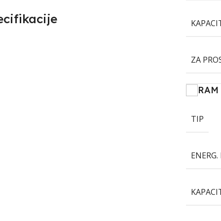
cifikacije
KAPACI
ZA PRO
RAM
TIP
ENERG. 
KAPACI