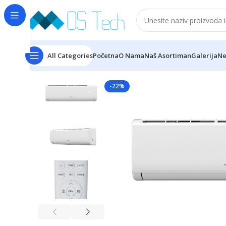
All Categories
Početna
O Nama
Naš Asortiman
Galerija
Ne
Početna
Tesla
Tesla TD34TP2T-1232IAW Select kli
-22%