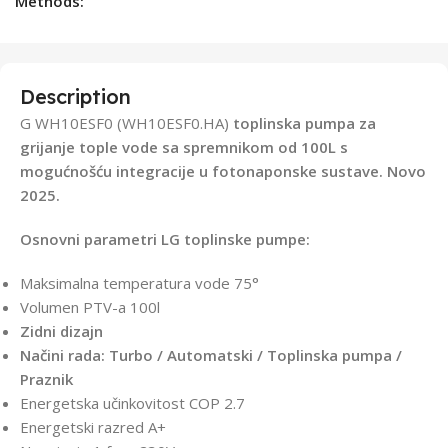
Methods:
Description
G WH10ESF0 (WH10ESF0.HA)
toplinska pumpa
za
grijanje tople vode sa spremnikom od 100L s
mogućnošću integracije u fotonaponske sustave. Novo
2025.
Osnovni parametri LG toplinske pumpe:
Maksimalna temperatura vode 75°
Volumen PTV-a 100l
Zidni dizajn
Načini rada: Turbo / Automatski / Toplinska pumpa /
Praznik
Energetska učinkovitost COP 2.7
Energetski razred A+