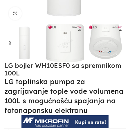
Click to enlarge
LG bojler WH10ESF0 sa spremnikom
100L
LG toplinska pumpa za
zagrijavanje tople vode volumena
100L s mogućnošću spajanja na
fotonaponsku elektranu