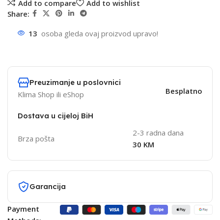
Add to compare
Add to wishlist
Share:
13
osoba gleda ovaj proizvod upravo!
Preuzimanje u poslovnici
Besplatno
Klima Shop ili eShop
Dostava u cijeloj BiH
2-3 radna dana
Brza pošta
30 KM
Garancija
Payment