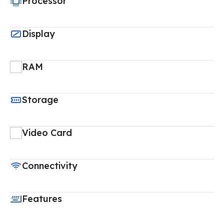
Processor
Display
RAM
Storage
Video Card
Connectivity
Features