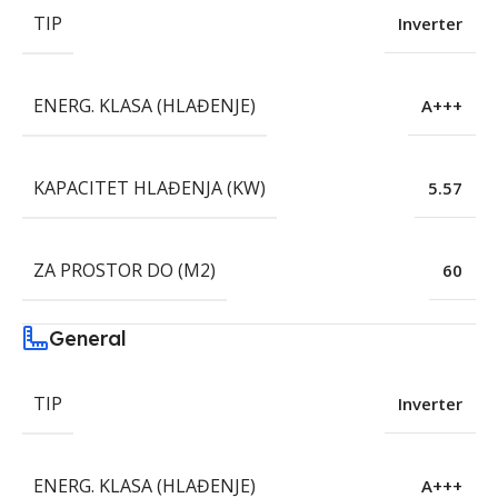
TIP
Inverter
ENERG. KLASA (HLAĐENJE)
A+++
KAPACITET HLAĐENJA (KW)
5.57
ZA PROSTOR DO (M2)
60
General
TIP
Inverter
ENERG. KLASA (HLAĐENJE)
A+++