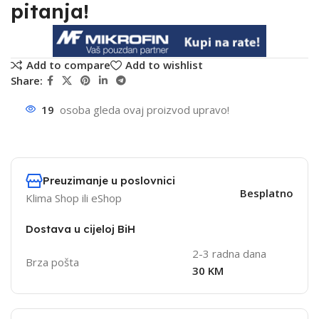
pitanja!
Add to compare
Add to wishlist
Share:
19
osoba gleda ovaj proizvod upravo!
Preuzimanje u poslovnici
Besplatno
Klima Shop ili eShop
Dostava u cijeloj BiH
2-3 radna dana
Brza pošta
30 KM