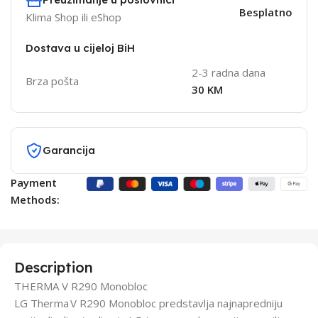
Besplatno
Klima Shop ili eShop
Dostava u cijeloj BiH
2-3 radna dana
Brza pošta
30 KM
Garancija
Payment
Methods:
Description
THERMA V R290 Monobloc
LG Therma V R290 Monobloc predstavlja najnapredniju