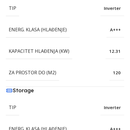
TIP
Inverter
ENERG. KLASA (HLAĐENJE)
A+++
KAPACITET HLAĐENJA (KW)
12.31
ZA PROSTOR DO (M2)
120
Storage
TIP
Inverter
ENERG. KLASA (HLAĐENJE)
A+++