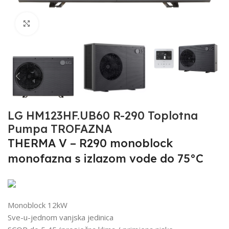
Click to enlarge
LG HM123HF.UB60 R-290 Toplotna
Pumpa TROFAZNA
THERMA V – R290 monoblock
monofazna s izlazom vode do 75°C
Monoblock 12kW
Sve-u-jednom vanjska jedinica