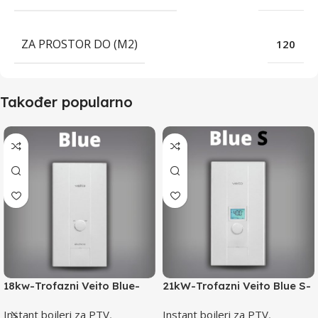
ZA PROSTOR DO (M2)
120
Također popularno
18kw-Trofazni Veito Blue-
21kW-Trofazni Veito Blue S-
Instant bojler za PTV-max.
Instant bojler za PTV-max.
Instant bojleri za PTV
,
Instant bojleri za PTV
,