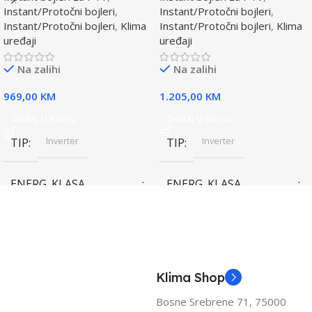
Instant/Protočni bojleri
,
Instant/Protočni bojleri
,
Instant/Protočni bojleri
,
Klima
Instant/Protočni bojleri
,
Klima
uređaji
uređaji
Na zalihi
Na zalihi
969,00
KM
1.205,00
KM
Dodaj U Korpu
Dodaj U Korpu
Inverter
Inverter
TIP
TIP
ENERG. KLASA
ENERG. KLASA
(HLAĐENJE)
(HLAĐENJE)
A++
A++
KAPACITET HLAĐENJA
KAPACITET HLAĐENJA
Klima Shop
(KW)
(KW)
Bosne Srebrene 71, 75000