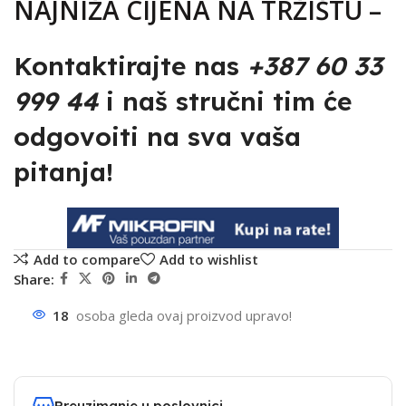
NAJNIŽA CIJENA NA TRŽIŠTU –
Kontaktirajte nas
+387 60 33
999 44
i naš stručni tim će
odgovoiti na sva vaša
pitanja!
Add to compare
Add to wishlist
Share:
18
osoba gleda ovaj proizvod upravo!
Preuzimanje u poslovnici