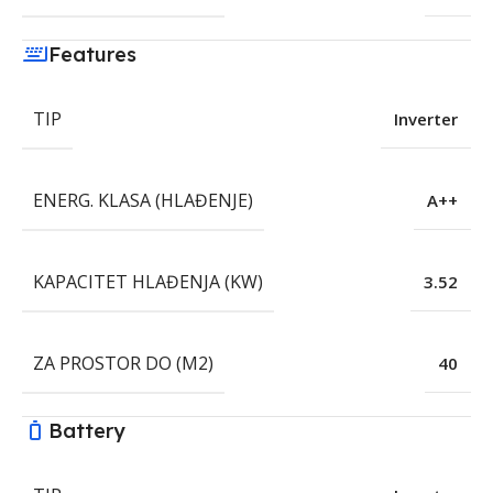
Features
TIP
Inverter
ENERG. KLASA (HLAĐENJE)
A++
KAPACITET HLAĐENJA (KW)
3.52
ZA PROSTOR DO (M2)
40
Battery