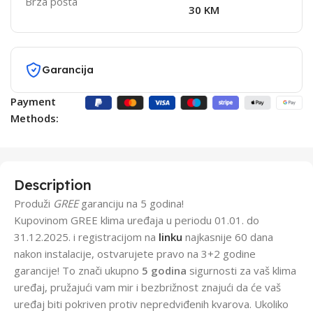
Brza pošta
30 KM
Garancija
Payment
Methods:
Description
Produži
GREE
garanciju na 5 godina!
Kupovinom GREE klima uređaja u periodu 01.01. do
31.12.2025. i registracijom na
linku
najkasnije 60 dana
nakon instalacije, ostvarujete pravo na 3+2 godine
garancije! To znači ukupno
5 godina
sigurnosti za vaš klima
uređaj, pružajući vam mir i bezbrižnost znajući da će vaš
uređaj biti pokriven protiv nepredviđenih kvarova. Ukoliko