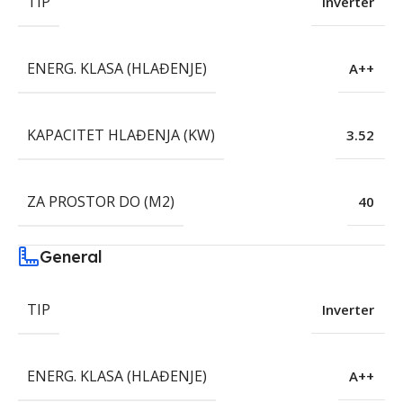
TIP
Inverter
ENERG. KLASA (HLAĐENJE)
A++
KAPACITET HLAĐENJA (KW)
3.52
ZA PROSTOR DO (M2)
40
General
TIP
Inverter
ENERG. KLASA (HLAĐENJE)
A++