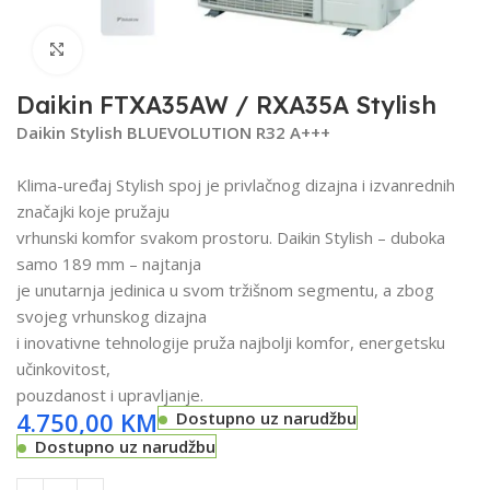
Click to enlarge
Daikin FTXA35AW / RXA35A Stylish
Daikin Stylish BLUEVOLUTION R32 A+++
Klima-uređaj Stylish spoj je privlačnog dizajna i izvanrednih
značajki koje pružaju
vrhunski komfor svakom prostoru. Daikin Stylish – duboka
samo 189 mm – najtanja
je unutarnja jedinica u svom tržišnom segmentu, a zbog
svojeg vrhunskog dizajna
i inovativne tehnologije pruža najbolji komfor, energetsku
učinkovitost,
pouzdanost i upravljanje.
4.750,00
KM
Dostupno uz narudžbu
Dostupno uz narudžbu