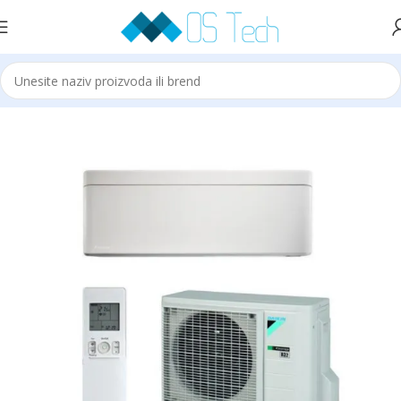
Početna
Daikin