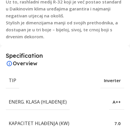
Uz to, rashladni medij R-32 koji je već postao standard
u Daikinovim klima uređajima garantira i najmanji
negativan utjecaj na okoliš.
Stylish je dimenzijama manji od svojih prethodnika, a
dostupan je u tri boje – bijeloj, sivoj, te crnoj boji s
drvenim dekorom.
Specification
Overview
TIP
Inverter
ENERG. KLASA (HLAĐENJE)
A++
KAPACITET HLAĐENJA (KW)
7.0