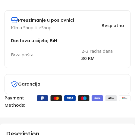
Preuzimanje u poslovnici
Besplatno
Klima Shop ili eShop
Dostava u cijeloj BiH
2-3 radna dana
Brza pošta
30 KM
Garancija
Payment
Methods:
Description