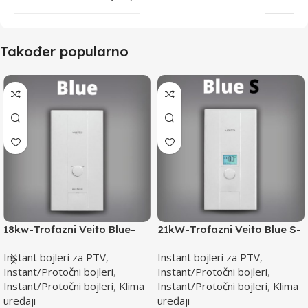
Također popularno
18kw-Trofazni Veito Blue-
21kW-Trofazni Veito Blue S-
Instant bojler za PTV-max.
Instant bojler za PTV-max.
Instant bojleri za PTV
,
Instant bojleri za PTV
,
Instant/Protočni bojleri
,
Instant/Protočni bojleri
,
Instant/Protočni bojleri
,
Klima
Instant/Protočni bojleri
,
Klima
uređaji
uređaji